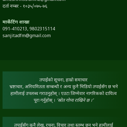
दर्ता नम्बर - १०३५/०७५-७६
मार्केटिंग शाखा
091-410213,
9802315114
sanjitadfm@gmail.com
तपाईंको सूचना, हाम्रो समाचार
भ्रष्टाचार, अनियमितता सम्बन्धी र अन्य कुनै भिडियो तपाईंसँग छ भने
हामीलाई उपलब्ध गराउनुहोस् । एउटा जिम्मेवार नागरिकको दायित्व
पूरा गर्नुहोस् ।
‘स्रोत गोप्य राखिने छ ।’
तपाईंसँग कुनै लेख, रचना, विचार तथा स्तम्भ छन् भने हामीलाई