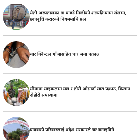
सेती अस्पतालका डा.पाण्डे निजीको शल्यक्रियामा संलग्न,
छात्रवृत्ति करारको नियममाथि प्रश्न
चार क्विन्टल गाँजासहित चार जना पक्राउ
सीमामा साइकलमा मल र तोरी ओसार्दा सात पक्राउ, किसान
दोहोरो समस्यामा
यादवको परिवारलाई प्रदेश सरकारले घर बनाइदिने