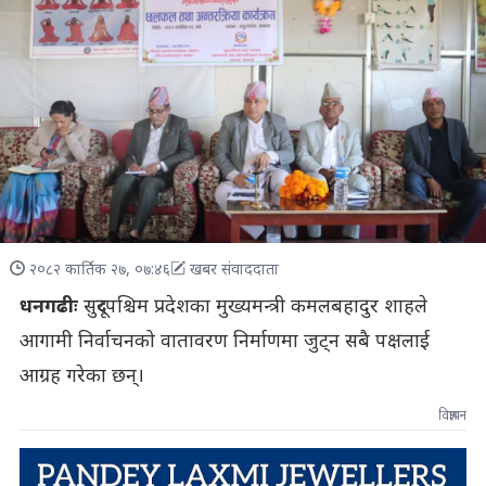
२०८२ कार्तिक २७, ०७:४६
खबर संवाददाता
धनगढीः
सुदूरपश्चिम प्रदेशका मुख्यमन्त्री कमलबहादुर शाहले
आगामी निर्वाचनको वातावरण निर्माणमा जुट्न सबै पक्षलाई
आग्रह गरेका छन्।
विज्ञापन