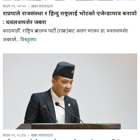
साउन २१, ०१:५२
खबर संवाददाता
राप्रपाले राजसंस्था र हिन्दु राष्ट्रलाई भोटको एजेन्डामात्र बनायो
: धवलशमशेर जबरा
काठमाडौँ: राष्ट्रिय प्रजातन्त्र पार्टी (राप्रपा)बाट अलग भएका डा. धवलशमशेर
जबराले...
विस्तृतमा
साउन २१, ०८:१४
खबर संवाददाता