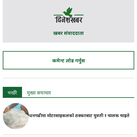
खबर संवाददाता
कमेन्ट लोड गर्नुस
भर्खरै
मुख्य समाचार
धनगढीमा मोटरसाइकलको ठक्करबाट युवती र चालक घाइते