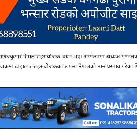
 माधवकुमार नेपाल सहसंयोजक चयन भए। सम्मेलनमा अध्यक्ष मण्डल
संयोजकमा दाहाल र सहसंयोजकका रूपमा नेपालको नाम प्रस्ताव गरेका 