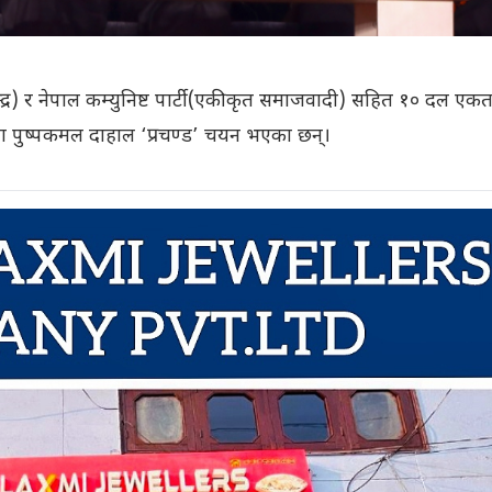
ेन्द्र) र नेपाल कम्युनिष्ट पार्टी (एकीकृत समाजवादी) सहित १० दल एकत
कमा पुष्पकमल दाहाल ‘प्रचण्ड’ चयन भएका छन्।