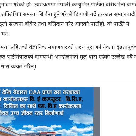
ोदन गरेको हो। त्यसक्रममा नेपाली कम्युनिष्ट पार्टीका वरिष्ठ नेता वाम
शक्तिभित्र समस्या सिर्जना हुने गरेको टिप्पणी गर्दै तत्काल समाजवादी
दा ठूलो संरचना बोकेर तथा बलिदान गरेर आएको पार्टी हो, यो पार्टीले नै
 भने।
िशेषता सहितको वैज्ञानिक समाजवादको लक्ष्य पूरा गर्न नेकपा दृढतापूर्व
ृत पार्टी नेपालको वामपन्थी आन्दोलनको मूल धारा रहेको उल्लेख गर्दै न
िश्वास व्यक्त गरिन्।