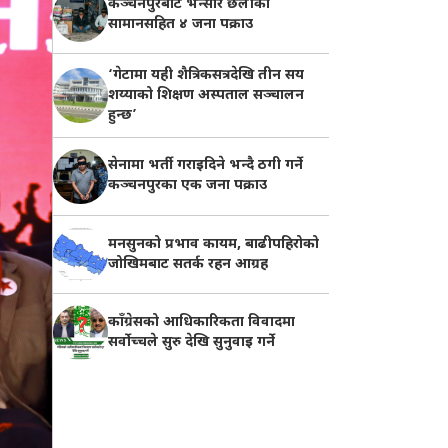
कञ्चनपुरबाट भन्सार छलीका
सामानसहित ४ जना पक्राउ
‘गेटामा यही शैत्रिकसत्रदेखि तीन सय
शय्याको शिक्षण अस्पताल सञ्चालन
हुन्छ’
सेनामा भर्ती गराइदिने भन्दै ठगी गर्ने
कञ्चनपुरका एक जना पक्राउ
मनसुनको प्रभाव कायम, बाढीपहिरोको
जोखिमबाट सतर्क रहन आग्रह
काँग्रेसको आधिकारिकता विवादमा
सर्वोच्चले सुरु देखि सुनुवाइ गर्ने