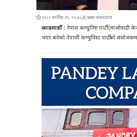
२०८२ कार्तिक १९, ०५:४८
खबर संवाददाता
काठमाडौँ :
नेपाल कम्युनिष्ट पार्टी (माओवादी क
भएर बनेको नेपाली कम्युनिस्ट पार्टीको संयोज