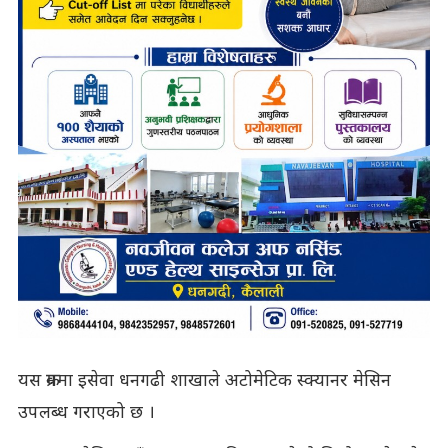
यस क्रममा इसेवा धनगढी शाखाले अटोमेटिक स्क्यानर मेसिन
उपलब्ध गराएको छ ।