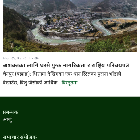
साउन २४, ०४:५८
रासस
अशक्तका लागि घरमै पुग्छ नागरिकता र राष्ट्रिय परिचयपत्र
चैनपुर (बझाङ): भित्तामा देखिएका एक थान स्टिलका पुराना भाँडाले
देखाउँछ, विशु जैसीको आर्थिक...
विस्तृतमा
प्रबन्धक
आर्जु
समाचार संयोजक