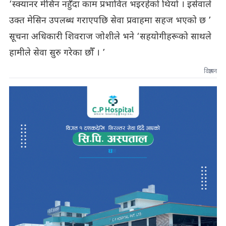
‘स्क्यानर मेसिन नहुँदा काम प्रभावित भइरहेको थियो । इसेवाले
उक्त मेसिन उपलब्ध गराएपछि सेवा प्रवाहमा सहज भएको छ ’
सूचना अधिकारी शिवराज जोशीले भने ‘सहयोगीहरूको साथले
हामीले सेवा सुरु गरेका छौँ । ’
विज्ञापन