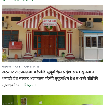
साउन २४, ०५:४४
खबर संवाददाता
सरकार अल्पमतमा परेपछि सुदूरपश्चिम प्रदेश सभा सुनसान
धनगढीः प्रदेश सरकार अल्पमतमा परेसँगै सुदूरपश्चिम प्रदेश सभाको गतिविधि
सुस्ताएको छ ।...
विस्तृतमा