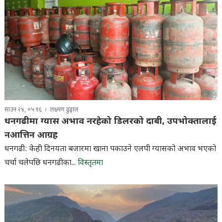
साउन २४, ०५:१६
लक्ष्मण ढुङ्गाल
धनगढीमा ग्यास अभाव नरहेको डिलरको दाबी, उपभोक्तालाई
नआत्तिन आग्रह
धनगढी: केही दिनयता बजारमा खाना पकाउने एलपी ग्यासको अभाव भएको
चर्चा चलेपछि धनगढीका...
विस्तृतमा