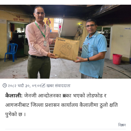
२०८२ भदौ ३०, ०९:०१
खबर संवाददाता
कैलाली:
जेनजी आन्दोलनका क्रमका भएको तोडफोड र
आगजनीबाट जिल्ला प्रशासन कार्यालय कैलालीमा ठुलो क्षति
पुगेको छ ।
विज्ञापन