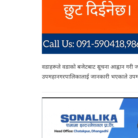
वडाहरूले वडाको बजेटबाट सूचना आह्वान गरी 
उपमहानगरपालिकालाई जानकारी भएकाले उपमह