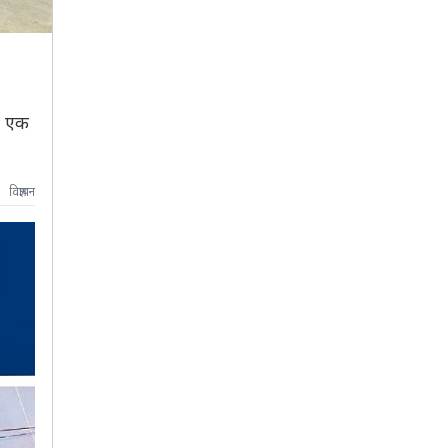
र एक
विज्ञापन