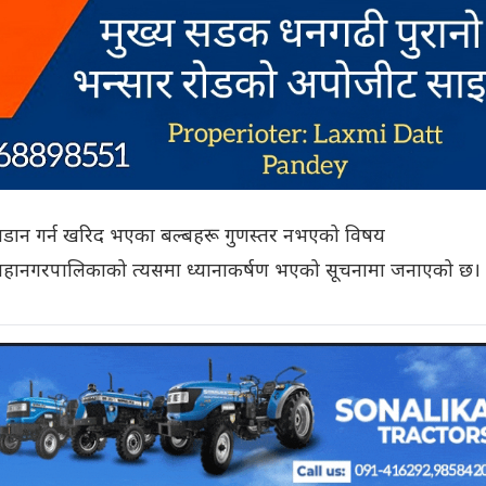
जडान गर्न खरिद भएका बल्बहरू गुणस्तर नभएको विषय
ानगरपालिकाको त्यसमा ध्यानाकर्षण भएको सूचनामा जनाएको छ।