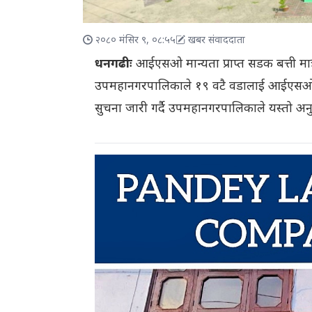
२०८० मंसिर ९, ०८:५५
खबर संवाददाता
धनगढीः
आईएसओ मान्यता प्राप्त सडक बत्ती म
उपमहानगरपालिकाले १९ वटै वडालाई आईएसओ मान्
सुचना जारी गर्दै उपमहानगरपालिकाले यस्तो अनु