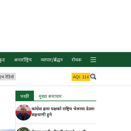
कुद
अन्तर्राष्ट्रिय
व्यापार/प्रर्वद्धन
रोचक
इभ रेडियो
AQI:
114
भर्खरै
मुख्य समाचार
कांग्रेस इतर पक्षको राष्ट्रिय भेलामा देउवा
सहभागी हुने