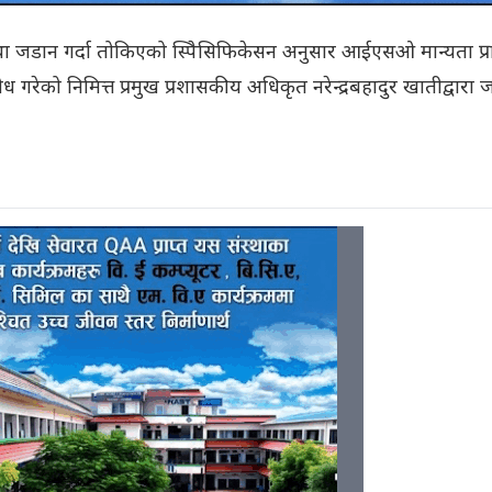
ा जडान गर्दा तोकिएको स्पिेसिफिकेसन अनुसार आईएसओ मान्यता प्रा
गरेको निमित्त प्रमुख प्रशासकीय अधिकृत नरेन्द्रबहादुर खातीद्वारा ज