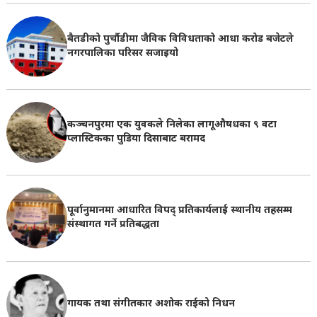
बैतडीको पुर्चौडीमा जैविक विविधताको आधा करोड बजेटले
नगरपालिका परिसर सजाइयो
कञ्चनपुरमा एक युवकले निलेका लागूऔषधका ९ वटा
प्लास्टिकका पुडिया दिसाबाट बरामद
पूर्वानुमानमा आधारित विपद् प्रतिकार्यलाई स्थानीय तहसम्म
संस्थागत गर्ने प्रतिबद्धता
गायक तथा संगीतकार अशोक राईको निधन