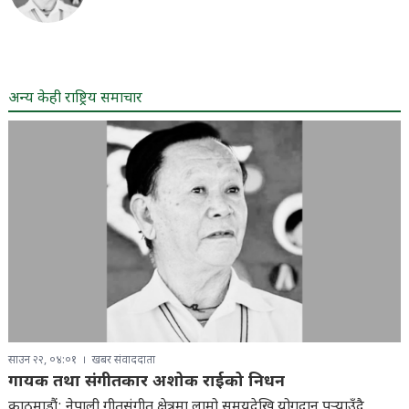
अन्य केही राष्ट्रिय समाचार
साउन २२, ०४:०१
खबर संवाददाता
गायक तथा संगीतकार अशोक राईको निधन
काठमाडौं: नेपाली गीतसंगीत क्षेत्रमा लामो समयदेखि योगदान पुर्‍याउँदै