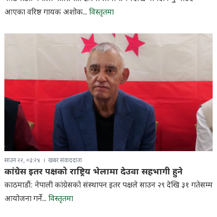
आएका वरिष्ठ गायक अशोक...
विस्तृतमा
साउन २२, ०३:२४
खबर संवाददाता
कांग्रेस इतर पक्षको राष्ट्रिय भेलामा देउवा सहभागी हुने
काठमाडौं: नेपाली कांग्रेसको संस्थापन इतर पक्षले साउन २९ देखि ३१ गतेसम्म
आयोजना गर्ने...
विस्तृतमा