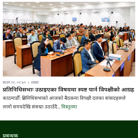
साउन २२, ०२:४०
रासस
प्रतिनिधिसभाः उठाइएका विषयमा स्पष्ट पार्न विपक्षीको आग्रह
काठमाडौँ: प्रतिनिधिसभाको आजको बैठकमा विपक्षी दलका सांसदहरूले
लामो समयदेखि संसद्मा उठाउँदै...
विस्तृतमा
प्रबन्धक