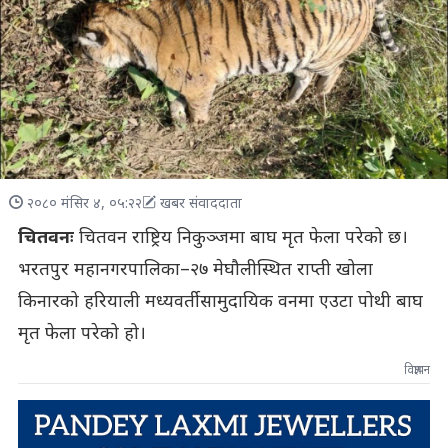
२०८० मंसिर ४, ०५:२२
खबर संवाददाता
चितवनः
चितवन राष्ट्रिय निकुञ्जमा बाघ मृत फेला परेको छ।
भरतपुर महानगरपालिका–२७ मेघौलीस्थित राप्ती खोला
किनारको हरियाली मध्यवर्ती सामुदायिक वनमा एउटा पोथी बाघ
मृत फेला परेको हो।
विज्ञापन