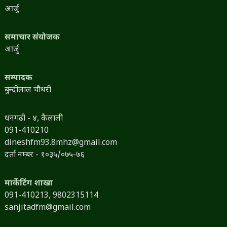
आर्जु
समाचार संयोजक
आर्जु
सम्पादक
बुन्दीलाल चौधरी
धनगढी - ४, कैलाली
091-410210
dineshfm93.8mhz@gmail.com
दर्ता नम्बर - १०३५/०७५-७६
मार्केटिंग शाखा
091-410213,
9802315114
sanjitadfm@gmail.com