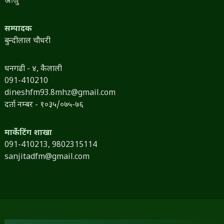
आर्जु
सम्पादक
बुन्दीलाल चौधरी
धनगढी - ४, कैलाली
091-410210
dineshfm93.8mhz@gmail.com
दर्ता नम्बर - १०३५/०७५-७६
मार्केटिंग शाखा
091-410213,
9802315114
sanjitadfm@gmail.com