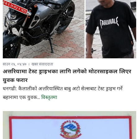
साउन २४, ०४:४७
खबर संवाददाता
अत्तरियामा टेस्ट ड्राइभका लागि लगेको मोटरसाइकल लिएर
युवक फरार
धनगढी: कैलालीको अत्तरियास्थित बाबु अटो सेल्सबाट टेस्ट ड्राइभ गर्ने
बहानामा एक युवक...
विस्तृतमा