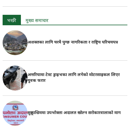
भर्खरै
मुख्य समाचार
अशक्तका लागि घरमै पुग्छ नागरिकता र राष्ट्रिय परिचयपत्र
अत्तरियामा टेस्ट ड्राइभका लागि लगेको मोटरसाइकल लिएर
युवक फरार
सुदूरपश्चिममा उपभोक्ता अदालत खोल्न सरोकारवालाको माग