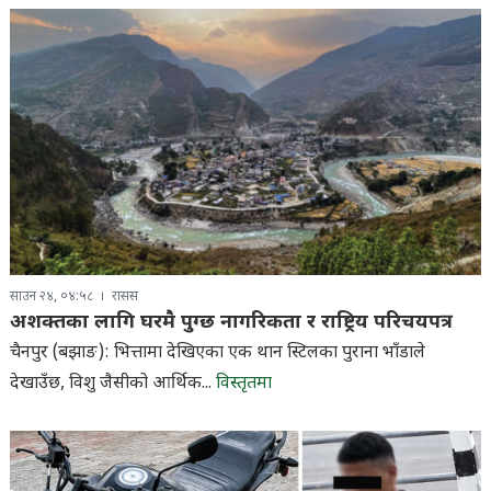
साउन २४, ०४:५८
रासस
अशक्तका लागि घरमै पुग्छ नागरिकता र राष्ट्रिय परिचयपत्र
चैनपुर (बझाङ): भित्तामा देखिएका एक थान स्टिलका पुराना भाँडाले
देखाउँछ, विशु जैसीको आर्थिक...
विस्तृतमा