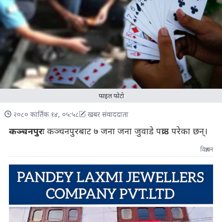
फाइल फोटो
२०८० कार्तिक १४, ०५:५८
खबर संवाददाता
कञ्चनपुरः
कञ्चनपुरबाट ७ जना जना जुवाडे पक्राउ परेका छन्।
विज्ञापन