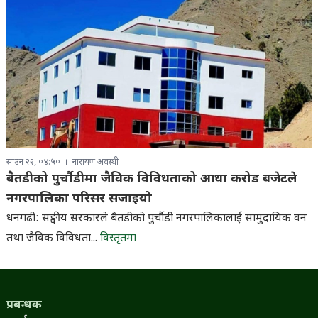
साउन २२, ०४:५०
नारायण अवस्थी
बैतडीको पुर्चौडीमा जैविक विविधताको आधा करोड बजेटले
नगरपालिका परिसर सजाइयो
धनगढी: सङ्घीय सरकारले बैतडीको पुर्चौडी नगरपालिकालाई सामुदायिक वन
तथा जैविक विविधता...
विस्तृतमा
प्रबन्धक