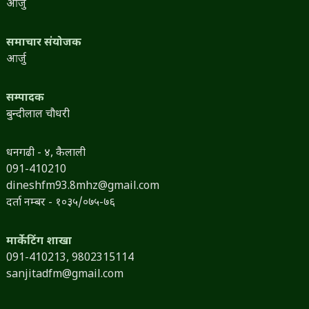
आर्जु
समाचार संयोजक
आर्जु
सम्पादक
बुन्दीलाल चौधरी
धनगढी - ४, कैलाली
091-410210
dineshfm93.8mhz@gmail.com
दर्ता नम्बर - १०३५/०७५-७६
मार्केटिंग शाखा
091-410213,
9802315114
sanjitadfm@gmail.com