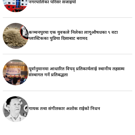
नगरपालिका परिसर सजाइयो
कञ्चनपुरमा एक युवकले निलेका लागूऔषधका ९ वटा
प्लास्टिकका पुडिया दिसाबाट बरामद
पूर्वानुमानमा आधारित विपद् प्रतिकार्यलाई स्थानीय तहसम्म
संस्थागत गर्ने प्रतिबद्धता
गायक तथा संगीतकार अशोक राईको निधन