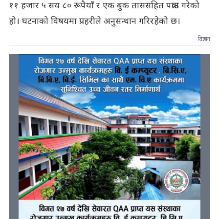
११ हजार ५ सय ८० रूपैयाँ र एक बुक ताससहित पक्राउ गरेको
हो। घटनाको विषयमा प्रहरीले अनुसन्धान गरिरहेको छ।
विज्ञापन