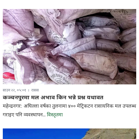
साउन २२, ०५:०१
रासस
कञ्चनपुरमा मल अभाव किन भन्ने प्रश्न यथावत
महेन्द्रनगर: अघिल्ला वर्षका तुलनामा ४०० मेट्रिकटन रासायनिक मल उपलब्ध
गराइए पनि व्यवस्थापन...
विस्तृतमा