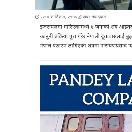
२०८० कार्तिक ४, ०९:५०
खबर संवाददाता
इजरायलमा मारिएकामध्ये ४ जनाको शव आइतब
कानुनी प्रक्रिया पूरा गरेर नेपाली दूतावासल
नेपाल पठाउन लागिएको शवमा नारायणप्रसाद न्यौ