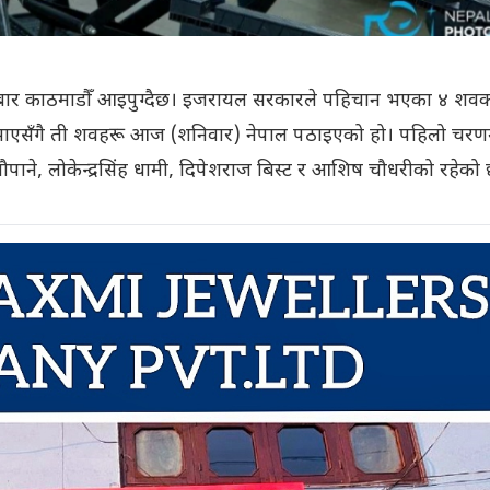
ार काठमाडौँ आइपुग्दैछ। इजरायल सरकारले पहिचान भएका ४ शव
ाई बुझाएसँगै ती शवहरू आज (शनिवार) नेपाल पठाइएको हो। पहिलो चरण
पाने, लोकेन्द्रसिंह धामी, दिपेशराज बिस्ट र आशिष चौधरीको रहेको