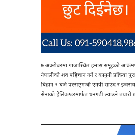
७ अक्टोबरमा गाजास्थित हमास समूहको आक्रमणमा
नेपालीको शव पहिचान गर्ने र कानुनी प्रक्रिया
बिहान ९ बजे परराष्ट्रमन्त्री एनपी साउद र इज
सेनाको हेलिकप्टरमार्फत धनगढी ल्याउने तयारी 