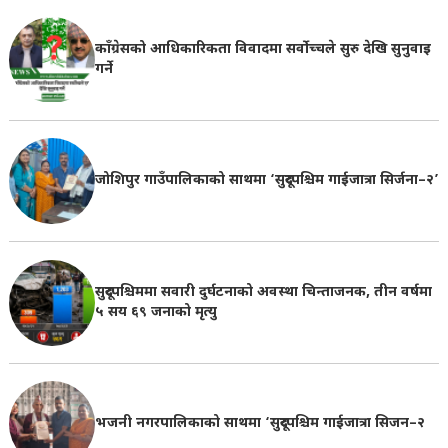
काँग्रेसको आधिकारिकता विवादमा सर्वोच्चले सुरु देखि सुनुवाइ
गर्ने
जोशिपुर गाउँपालिकाको साथमा ‘सुदूरपश्चिम गाईजात्रा सिर्जना–२’
सुदूरपश्चिममा सवारी दुर्घटनाको अवस्था चिन्ताजनक, तीन वर्षमा
५ सय ६९ जनाको मृत्यु
भजनी नगरपालिकाको साथमा ‘सुदूरपश्चिम गाईजात्रा सिजन–२