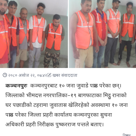
२०८० असोज २२, ०७:४२
खबर संवाददाता
कञ्चनपुरः
कञ्चनपुरबाट १० जना जुवाडे पक्राउ परेका छन्।
जिल्लाको भीमदत्त नगरपालिका–१९ बागफाटाका मिट्ठु रानाको
घर पछाडीको टहरामा जुवातास खेलिरहेको अवस्थामा १० जना
पक्राउ परेका जिल्ला प्रहरी कार्यालय कञ्चनपुरका सुचना
अधिकारी प्रहरी निरीक्षक पुष्करराज पन्तले बताए।
विज्ञापन