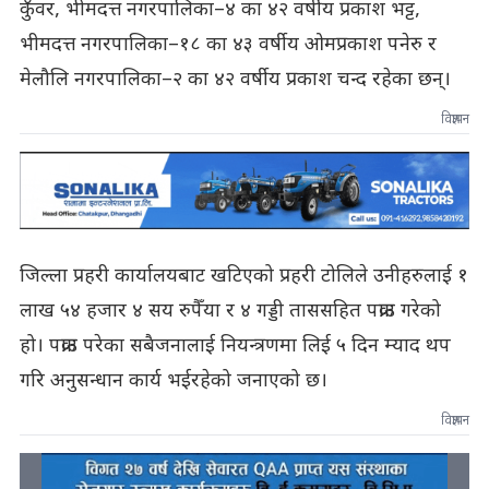
कुँवर, भीमदत्त नगरपालिका–४ का ४२ वर्षीय प्रकाश भट्ट,
भीमदत्त नगरपालिका–१८ का ४३ वर्षीय ओमप्रकाश पनेरु र
मेलौलि नगरपालिका–२ का ४२ वर्षीय प्रकाश चन्द रहेका छन्।
विज्ञापन
जिल्ला प्रहरी कार्यालयबाट खटिएको प्रहरी टोलिले उनीहरुलाई १
लाख ५४ हजार ४ सय रुपैँया र ४ गड्डी ताससहित पक्राउ गरेको
हो। पक्राउ परेका सबैजनालाई नियन्त्रणमा लिई ५ दिन म्याद थप
गरि अनुसन्धान कार्य भईरहेको जनाएको छ।
विज्ञापन