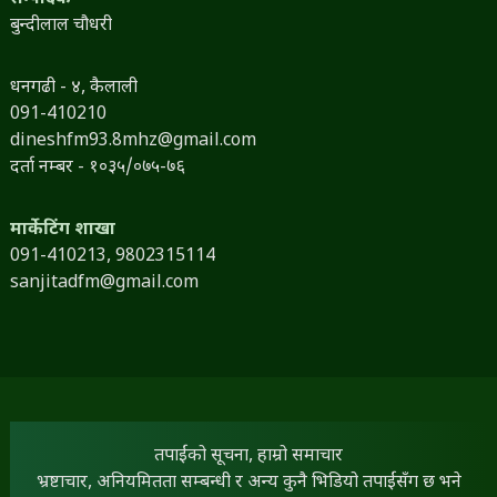
बुन्दीलाल चौधरी
धनगढी - ४, कैलाली
091-410210
dineshfm93.8mhz@gmail.com
दर्ता नम्बर - १०३५/०७५-७६
मार्केटिंग शाखा
091-410213,
9802315114
sanjitadfm@gmail.com
तपाईंको सूचना, हाम्रो समाचार
भ्रष्टाचार, अनियमितता सम्बन्धी र अन्य कुनै भिडियो तपाईंसँग छ भने