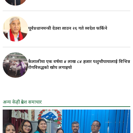
पूर्वप्रधानमन्त्री देउवा साउन २६ गते स्वदेश फर्किने
कैलालीमा एक वर्षमा ४ लाख ८४ हजार पशुचौपायालाई विभिन्न
रोगविरुद्धको खोप लगाइयाे
अन्य केही प्रदेश समाचार