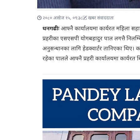
२०८० असोज १५, ०९:३८
खबर संवाददाता
धनगढीः
आफ्नै कार्यालयमा कार्यरत महिला सहा
प्रहरीका एसएसपी योगबहादुर पाल लगत्तै निलम
अनुसन्धानका लागि हेडक्वार्टर तानिएका थिए। कञ्
रहेका पालले आफ्नै प्रहरी कार्यालयमा कार्यरत