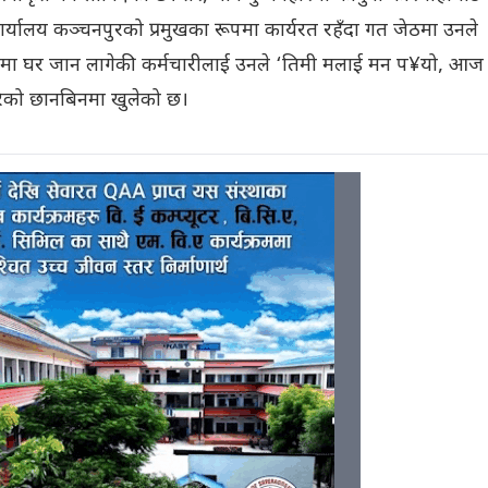
श कार्यालय कञ्चनपुरको प्रमुखका रूपमा कार्यरत रहँदा गत जेठमा उनले
िदामा घर जान लागेकी कर्मचारीलाई उनले ‘तिमी मलाई मन प¥यो, आज 
ाव गरेको छानबिनमा खुलेको छ।