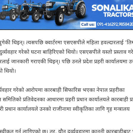
ुगेकी थिइन्। त्यसपछि क्वार्टरमा एसएसपीले महिला हवल्दारलाई ‘ति
ुर्व्यवहार गरेको घटना बाहिरिएको थियो। एसएसपीले यस्तो प्रस्ताव ग
िसरलाई जानकारी गराएकी थिइन्। पछि उनले प्रदेश प्रहरी कार्यालयमा उ
को थियो।
दुर्व्यवहार गरेको आरोपमा कारबाही सिफारिस भएका नेपाल प्रहरीका
ितिको प्रतिवेदनका आधारमा प्रहरी प्रधान कार्यालयले कारबाही प्रक
 प्रधान कार्यालयले उनको राजीनामा स्वीकृतिका लागि गृह मन्त्रालय
्वीकृत गर्न लागिएको छ। तर, यौन दुर्व्यवहारमा कानुनी कारबाहीबाट 