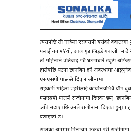
त्यसपछि ती महिला एसएसपी बसेको क्वार्टरमा प
मलाई मन प¥यो, आज गुड फ्राइडे मनाऔं’ भन्दै द
ती महिलाले प्रतिवाद गर्दै घटनाबारे ड्युटी अफ
हालेपछि घटना छानबिन हुने अवस्थामा आइपुगे
एसएसपी पालले दिए राजीनामा
सहकर्मी महिला प्रहरीलाई कार्यालयभित्रै यौन 
एसएसपी पालले राजीनामा दिएका छन्। छानबिन सम
अघि बढाएपछि उनले राजीनामा दिएका हुन्। प्रहरी
पठाएको छ।
स्रोतका अनुसार निलम्बन फुकुवा गरी राजीनामा स