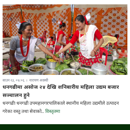
साउन २३, ०४:०६
नारायण अवस्थी
धनगढीमा असोज २४ देखि शनिबारीय महिला उद्यम बजार
सञ्चालन हुने
धनगढीः धनगढी उपमहानगरपालिकाले स्थानीय महिला उद्यमीले उत्पादन
गरेका वस्तु तथा सेवाको...
विस्तृतमा