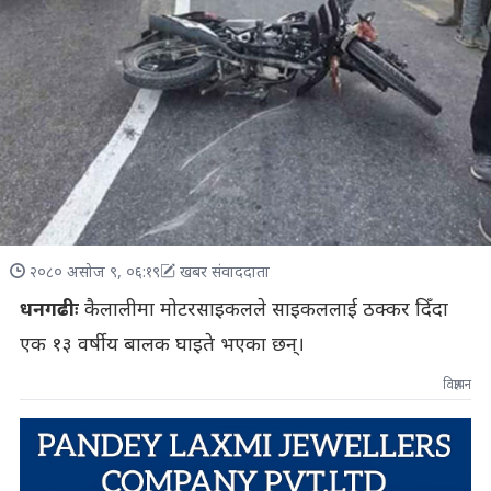
२०८० असोज ९, ०६:१९
खबर संवाददाता
धनगढीः
कैलालीमा मोटरसाइकलले साइकललाई ठक्कर दिँदा
एक १३ वर्षीय बालक घाइते भएका छन्।
विज्ञापन