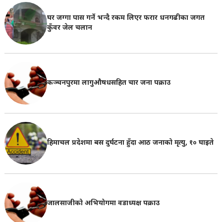
घर जग्गा पास गर्ने भन्दै रकम लिएर फरार धनगढीका जगत
कुँवर जेल चलान
कञ्चनपुरमा लागुऔषधसहित चार जना पक्राउ
हिमाचल प्रदेशमा बस दुर्घटना हुँदा आठ जनाको मृत्यु, १० घाइते
जालसाजीको अभियोगमा वडाध्यक्ष पक्राउ