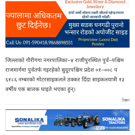
जिल्लाको गौरीगंगा नगरपालिका–४ राजीपुरस्थित पुर्व–पश्चिम
राजमार्गमा पुर्वतर्फ गइरहेको सुदूरपश्चिम प्रदेश ०१–००८ प
६१८६ नम्बरको मोटरसाइकलले ठक्कर दिँदा साइकलयात्री १३
वर्षीय एक बालक घाइते भएका हुन्।
विज्ञापन