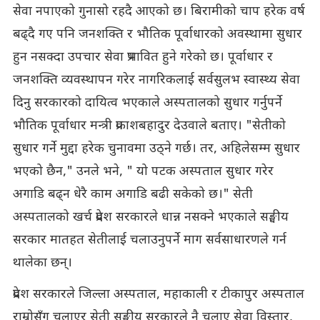
सेवा नपाएको गुनासो रहदै आएको छ। बिरामीको चाप हरेक वर्ष
बढ्दै गए पनि जनशक्ति र भौतिक पूर्वाधारको अवस्थामा सुधार
हुन नसक्दा उपचार सेवा प्रभावित हुने गरेको छ। पूर्वाधार र
जनशक्ति व्यवस्थापन गरेर नागरिकलाई सर्वसुलभ स्वास्थ्य सेवा
दिनु सरकारको दायित्व भएकाले अस्पतालको सुधार गर्नुपर्ने
भौतिक पूर्वाधार मन्त्री प्रकाशबहादुर देउवाले बताए। "सेतीको
सुधार गर्ने मुद्दा हरेक चुनावमा उठ्ने गर्छ। तर, अहिलेसम्म सुधार
भएको छैन," उनले भने, " यो पटक अस्पताल सुधार गरेर
अगाडि बढ्न धेरै काम अगाडि बढी सकेको छ।" सेती
अस्पतालको खर्च प्रदेश सरकारले धान्न नसक्ने भएकाले सङ्घीय
सरकार मातहत सेतीलाई चलाउनुपर्ने माग सर्वसाधारणले गर्न
थालेका छन्।
प्रदेश सरकारले जिल्ला अस्पताल, महाकाली र टीकापुर अस्पताल
राम्रोसँग चलाएर सेती सङ्घीय सरकारले नै चलाए सेवा विस्तार,