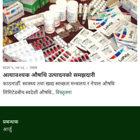
साउन ५, ०७:५६
रासस
अत्यावश्यक औषधि उत्पादनको समझदारी
काठमाडौँ: स्वास्थ्य तथा खाद्य स्वच्छता मन्त्रालय र नेपाल औषधि
लिमिटेडबीच स्वदेशी औषधि...
विस्तृतमा
प्रबन्धक
आर्जु