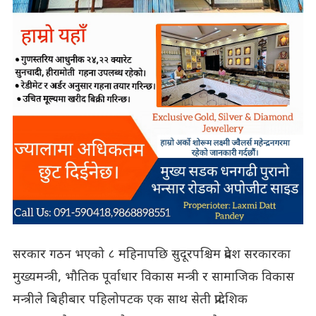
सरकार गठन भएको ८ महिनापछि सुदूरपश्चिम प्रदेश सरकारका
मुख्यमन्त्री, भौतिक पूर्वाधार विकास मन्त्री र सामाजिक विकास
मन्त्रीले बिहीबार पहिलोपटक एक साथ सेती प्रादेशिक