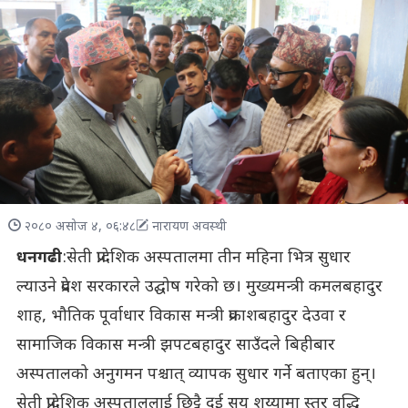
२०८० असोज ४, ०६:४८
नारायण अवस्थी
धनगढी
:सेती प्रादेशिक अस्पतालमा तीन महिना भित्र सुधार
ल्याउने प्रदेश सरकारले उद्घोष गरेको छ। मुख्यमन्त्री कमलबहादुर
शाह, भौतिक पूर्वाधार विकास मन्त्री प्रकाशबहादुर देउवा र
सामाजिक विकास मन्त्री झपटबहादुर साउँदले बिहीबार
अस्पतालको अनुगमन पश्चात् व्यापक सुधार गर्ने बताएका हुन्।
सेती प्रादेशिक अस्पताललाई छिट्टै दुई सय शय्यामा स्तर वृद्धि