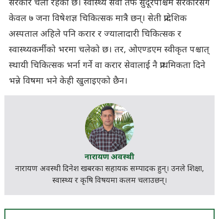
सरकार चली रहेको छ। स्वास्थ्य सेवा तर्फ सुदूरपश्चिम सरकारसँग
केवल ७ जना विषेशज्ञ चिकित्सक मात्रै छन्। सेती प्रादेशिक
अस्पताल अहिले पनि करार र ज्यालादारी चिकित्सक र
स्वास्थ्यकर्मीको भरमा चलेको छ। तर, ओएण्डएम स्वीकृत पश्चात्
स्थायी चिकित्सक भर्ना गर्ने वा करार सेवालाई नै प्राथमिकता दिने
भन्ने विषमा भने केही खुलाइएको छैन।
नारायण अवस्थी
नारायण अवस्थी दिनेश खबरका सहायक सम्पादक हुन्। उनले शिक्षा,
स्वास्थ्य र कृषि विषयमा कलम चलाउछन्।