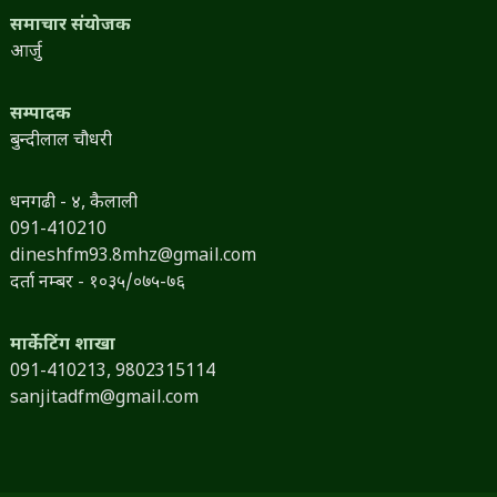
समाचार संयोजक
आर्जु
सम्पादक
बुन्दीलाल चौधरी
धनगढी - ४, कैलाली
091-410210
dineshfm93.8mhz@gmail.com
दर्ता नम्बर - १०३५/०७५-७६
मार्केटिंग शाखा
091-410213,
9802315114
sanjitadfm@gmail.com