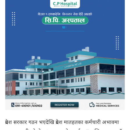
प्रदेश सरकार गठन भएदेखि प्रदेश मातहतका कर्मचारी अभावमा