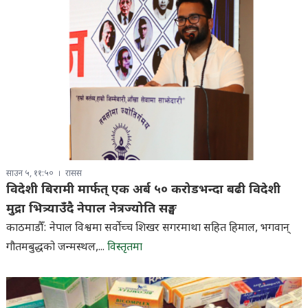
साउन ५, ११:५०
रासस
विदेशी बिरामी मार्फत् एक अर्ब ५० करोडभन्दा बढी विदेशी
मुद्रा भित्र्याउँदै नेपाल नेत्रज्योति सङ्घ
काठमाडौँ: नेपाल विश्वमा सर्वाेच्च शिखर सगरमाथा सहित हिमाल, भगवान्
गौतमबुद्धको जन्मस्थल,...
विस्तृतमा