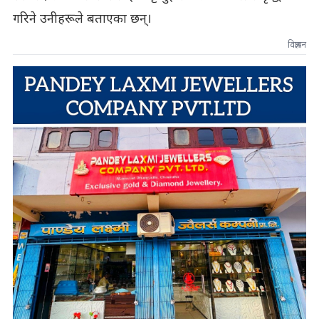
गरिने उनीहरूले बताएका छन्।
विज्ञापन