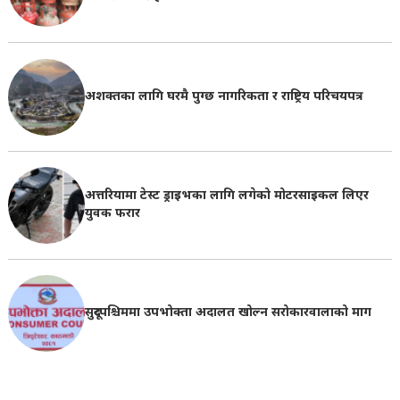
अशक्तका लागि घरमै पुग्छ नागरिकता र राष्ट्रिय परिचयपत्र
अत्तरियामा टेस्ट ड्राइभका लागि लगेको मोटरसाइकल लिएर
युवक फरार
सुदूरपश्चिममा उपभोक्ता अदालत खोल्न सरोकारवालाको माग