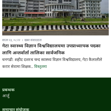
साउन २३, ०८:२२
खबर संवाददाता
गेटा स्वास्थ्य विज्ञान विश्वविद्यालयमा उपप्राध्यापक पदका
लागि अन्तर्वार्ता तालिका सार्वजनिक
धनगढी: शहीद दशरथ चन्द स्वास्थ्य विज्ञान विश्वविद्यालय, गेटा कैलालीले
करार सेवामा शिक्षक...
विस्तृतमा
प्रबन्धक
आर्जु
समाचार संयोजक