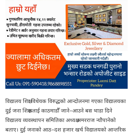
विद्यालय शिक्षा विधेयक विरुद्धको आन्दोलनमा गएका विद्यालयका
दुई जना शिक्षकलाई काठमाडौँ जाने–आउने बस भाडा दिने
विद्यालय व्यवस्थापन समितिका अध्यक्ष अमरराज न्यौपानेको
बताए। दुई जनाको आठ–दश हजार खर्च विद्यालयको आन्तरिक