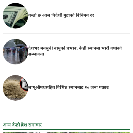
यस्तो छ आज विदेशी मुद्राको विनिमय दर
देशभर मनसुनी वायुको प्रभाव, केही स्थानमा भारी वर्षाको
सम्भावना
लागूऔषधसहित विभिन्न स्थानबाट २० जना पक्राउ
अन्य केही प्रदेश समाचार