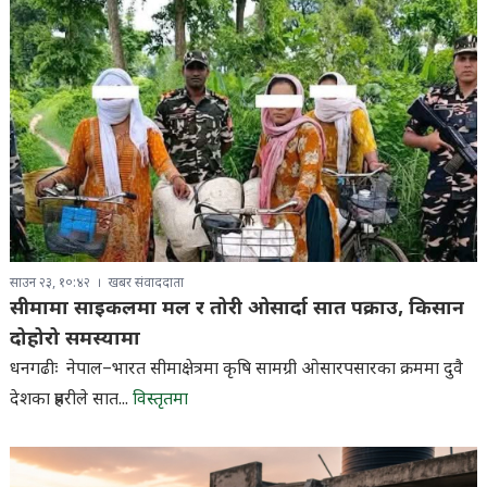
साउन २३, १०:४२
खबर संवाददाता
सीमामा साइकलमा मल र तोरी ओसार्दा सात पक्राउ, किसान
दोहोरो समस्यामा
धनगढीः नेपाल–भारत सीमाक्षेत्रमा कृषि सामग्री ओसारपसारका क्रममा दुवै
देशका प्रहरीले सात...
विस्तृतमा