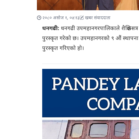
२०८० असोज १, ०४:१३
खबर संवाददाता
धनगढी:
धनगढी उपमहानगरपालिकाले शैक्षिकसत्र २०
पुरस्कृत गरेको छ। उपमहानगरको ९ औं स्थापना
पुरस्कृत गरिएको हो।