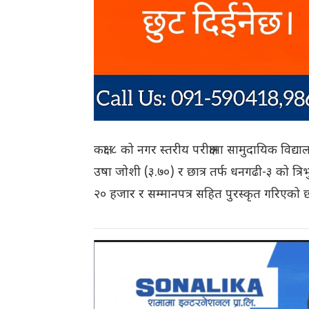
कक्षा ८ को नगर स्तरीय परीक्षामा सामुदायिक विद्
उषा जोशी (३.७०) र छात्र तर्फ धनगढी-३ को त्
२० हजार र सम्मानपत्र सहित पुरस्कृत गरिएको 