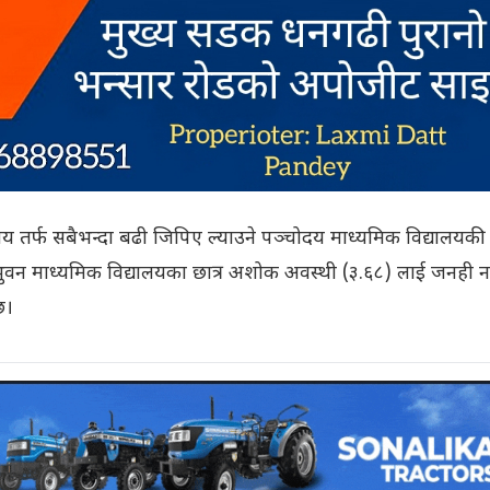
यालय तर्फ सबैभन्दा बढी जिपिए ल्याउने पञ्चोदय माध्यमिक विद्यालयकी छ
रिभुवन माध्यमिक विद्यालयका छात्र अशोक अवस्थी (३.६८) लाई जनही 
छ।