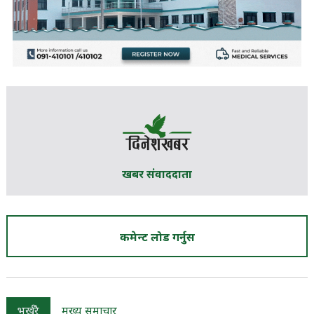
खबर संवाददाता
कमेन्ट लोड गर्नुस
भर्खरै
मुख्य समाचार