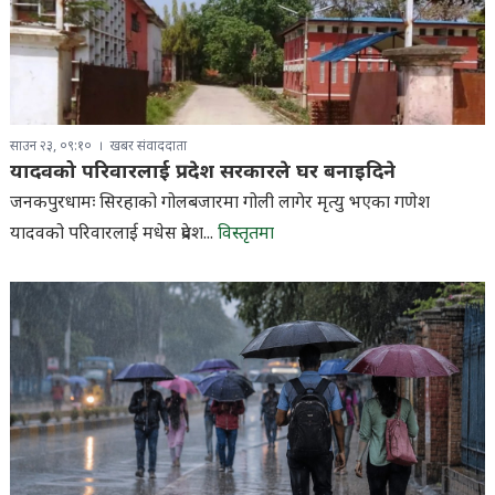
साउन २३, ०९:१०
खबर संवाददाता
यादवको परिवारलाई प्रदेश सरकारले घर बनाइदिने
जनकपुरधामः सिरहाको गोलबजारमा गोली लागेर मृत्यु भएका गणेश
यादवको परिवारलाई मधेस प्रदेश...
विस्तृतमा