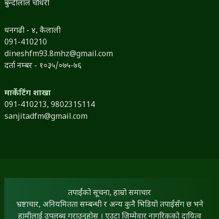
बुन्दीलाल चौधरी
धनगढी - ४, कैलाली
091-410210
dineshfm93.8mhz@gmail.com
दर्ता नम्बर - १०३५/०७५-७६
मार्केटिंग शाखा
091-410213,
9802315114
sanjitadfm@gmail.com
तपाईंको सूचना, हाम्रो समाचार
भ्रष्टाचार, अनियमितता सम्बन्धी र अन्य कुनै भिडियो तपाईंसँग छ भने
हामीलाई उपलब्ध गराउनुहोस् । एउटा जिम्मेवार नागरिकको दायित्व