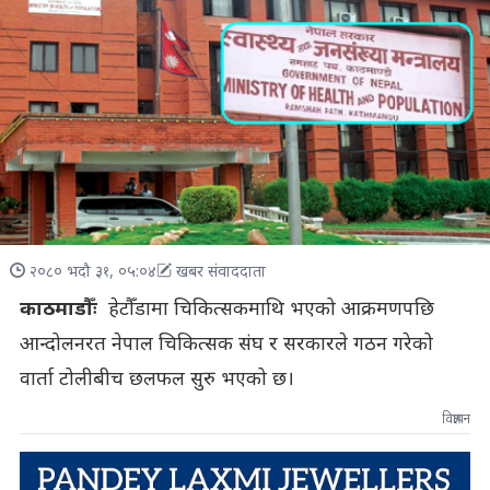
२०८० भदौ ३१, ०५:०४
खबर संवाददाता
काठमाडौँः
हेटौँडामा चिकित्सकमाथि भएको आक्रमणपछि
आन्दोलनरत नेपाल चिकित्सक संघ र सरकारले गठन गरेको
वार्ता टोलीबीच छलफल सुरु भएको छ।
विज्ञापन