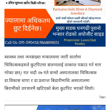
स्वास्थ्य तथा जनसंख्या मन्त्रालयमा जारी वार्तामा
चिकित्सकहरुले कुटपिटमा संलग्नलाई तत्काल पक्राउ गर्न माग
गरेका छन्। गत भदौ २७ गते सन्चो अस्पतालका चिकित्सक
डा.विकास थापा र डा.प्रशान्त बिडारीमाथि अस्पतालमा
बिरामीको उपचारमै खटिएको बेला कुटपिट भएको थियो।
विज्ञापन