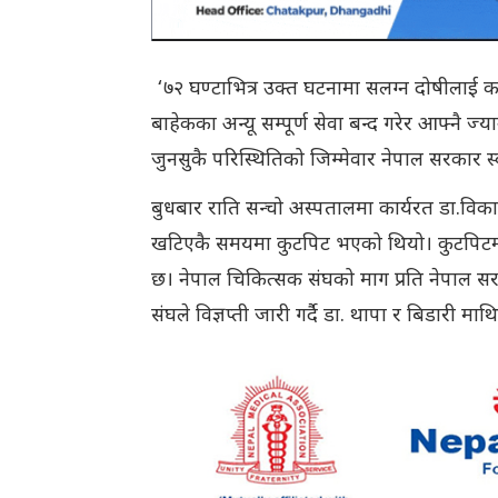
‘७२ घण्टाभित्र उक्त घटनामा सलग्न दोषीलाई 
बाहेकका अन्यू सम्पूर्ण सेवा बन्द गरेर आफ्नै ज्य
जुनसुकै परिस्थितिको जिम्मेवार नेपाल सरकार स्
बुधबार राति सन्चो अस्पतालमा कार्यरत डा.विक
खटिएकै समयमा कुटपिट भएको थियो। कुटपिटमा स
छ। नेपाल चिकित्सक संघको माग प्रति नेपाल 
संघले विज्ञप्ती जारी गर्दै डा. थापा र बिडारी म