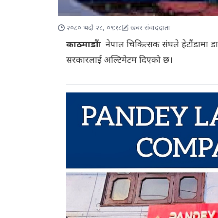
२०८० भदौ २८, ०९:१८
खबर संवाददाता
काठमाडौंः
नेपाल चिकित्सक संघले हेटौंडामा डा
सरकारलाई अल्टिमेटम दिएको छ।