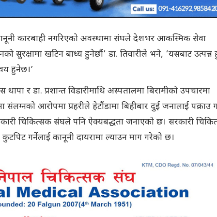
कानूनी कारबाही नगरिएको अवस्थामा संघले देशभर आकस्मिक सेवा
ानको सुरक्षामा खटिन बाध्य हुनेछौं’ डा. तिवारीले भने, ‘यसबाट उत्पन्न ह
वय हुनेछ।’
ास थापा र डा. प्रशान्त विडारीमाथि अस्पतालमा बिरामीको उपचारमा
ंलग्नको आरोपमा प्रहरीले हेटौंडामा बिहीबार दुई जनालाई पक्राउ ग
सरकारी चिकित्सक संघले पनि ऐक्यबद्धता जनाएको छ। सरकारी चिकि
ाथि कुटपिट गर्नेलाई कानूनी दायरामा ल्याउन माग गरेको छ।