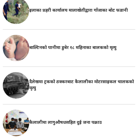
इलाका प्रहरी कार्यालय मालाखेतीद्वारा गाँजाका बोट फडानी
बाल्टिनको पानीमा डुबेर १८ महिनाका बालकको मृत्यु
दैलेखमा ट्रकको ठक्करबाट कैलालीका मोटरसाइकल चालकको
मृत्यु
कैलालीमा लागुऔषधसहित दुई जना पक्राउ