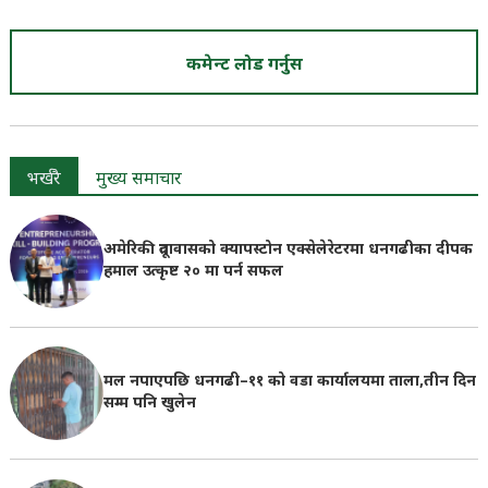
कमेन्ट लोड गर्नुस
भर्खरै
मुख्य समाचार
अमेरिकी दूतावासको क्यापस्टोन एक्सेलेरेटरमा धनगढीका दीपक
हमाल उत्कृष्ट २० मा पर्न सफल
मल नपाएपछि धनगढी–११ को वडा कार्यालयमा ताला,तीन दिन
सम्म पनि खुलेन