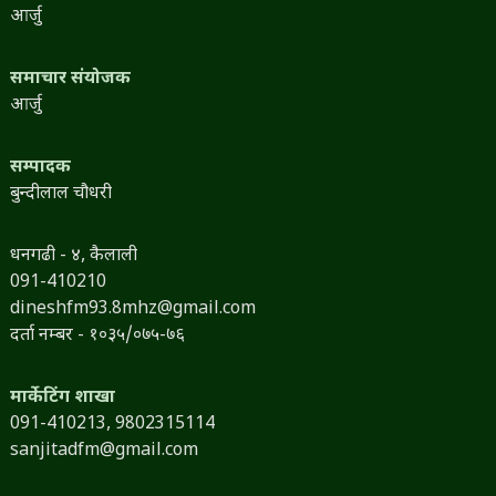
आर्जु
समाचार संयोजक
आर्जु
सम्पादक
बुन्दीलाल चौधरी
धनगढी - ४, कैलाली
091-410210
dineshfm93.8mhz@gmail.com
दर्ता नम्बर - १०३५/०७५-७६
मार्केटिंग शाखा
091-410213,
9802315114
sanjitadfm@gmail.com