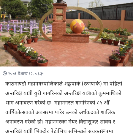
२०७६ वैशाख १२, ०१:३५
काठमाण्डौ महानगरपालिकाले शङ्खपार्क (रत्नपार्क) मा पहिलो
अन्तरिक्ष यात्री युरी गागरिनको अन्तरिक्ष यात्राको कुममाथिको
भाग अनावरण गरेको छ। महानगरले गागरिनको ८५ औँ
वार्षिकोत्सवको अवसरमा पारेर उनको अर्धकदको शालिक
अनावरण गरेको हो। महानगरका मेयर विद्यासुन्दर शाक्य र
अन्तरिक्ष यात्री भिक्टोर पेट्रोभिच सभिन्खले संयुक्तरूपमा