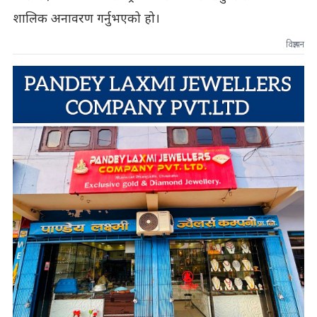
शालिक अनावरण गर्नुभएको हो।
विज्ञापन