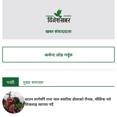
खबर संवाददाता
कमेन्ट लोड गर्नुस
भर्खरै
मुख्य समाचार
साउन लागेसँगै राना थारु बस्तीमा डोलाको रौनक, मौलिक पर्व
तिजलाइ स्वागत गर्दै