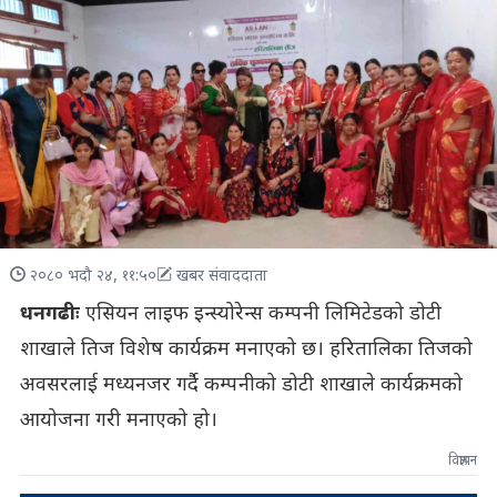
२०८० भदौ २४, ११:५०
खबर संवाददाता
धनगढीः
एसियन लाइफ इन्स्योरेन्स कम्पनी लिमिटेडको डोटी
शाखाले तिज विशेष कार्यक्रम मनाएको छ। हरितालिका तिजको
अवसरलाई मध्यनजर गर्दै कम्पनीको डोटी शाखाले कार्यक्रमको
आयोजना गरी मनाएको हो।
विज्ञापन