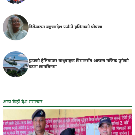
डिसेम्बरमा बङ्गलादेश फर्कने हसिनाको घोषणा
ट्रम्पको हेलिकप्टर यात्रुवाहक विमानसँग अत्यन्त नजिक पुगेको
घटना छानबिनमा
अन्य केही प्रदेश समाचार