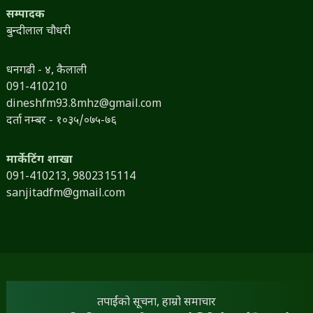
सम्पादक
बुन्दीलाल चौधरी
धनगढी - ४, कैलाली
091-410210
dineshfm93.8mhz@gmail.com
दर्ता नम्बर - १०३५/०७५-७६
मार्केटिंग शाखा
091-410213,
9802315114
sanjitadfm@gmail.com
तपाईंको सूचना, हाम्रो समाचार