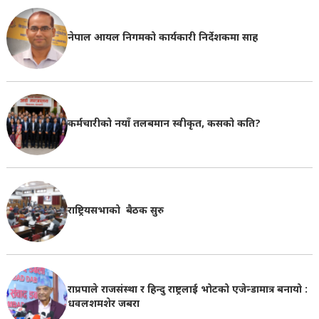
नेपाल आयल निगमको कार्यकारी निर्देशकमा साह
कर्मचारीको नयाँ तलबमान स्वीकृत, कसको कति?
राष्ट्रियसभाको बैठक सुरु
राप्रपाले राजसंस्था र हिन्दु राष्ट्रलाई भोटको एजेन्डामात्र बनायो :
धवलशमशेर जबरा