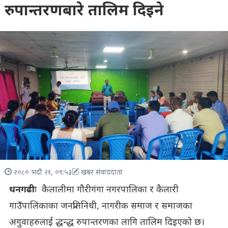
रुपान्तरणबारे तालिम दिइने
२०८० भदौ २१, ०९:५३
खबर संवाददाता
धनगढीः
कैलालीमा गौरीगंगा नगरपालिका र कैलारी
गाउँपालिकाका जनप्रतिनिधी, नागरीक समाज र समाजका
अगुवाहरुलाई द्धन्द्ध रुपान्तरणका लागि तालिम दिइएको छ।