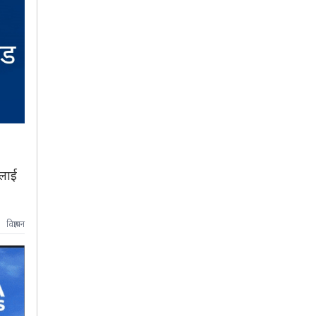
रलाई
विज्ञापन