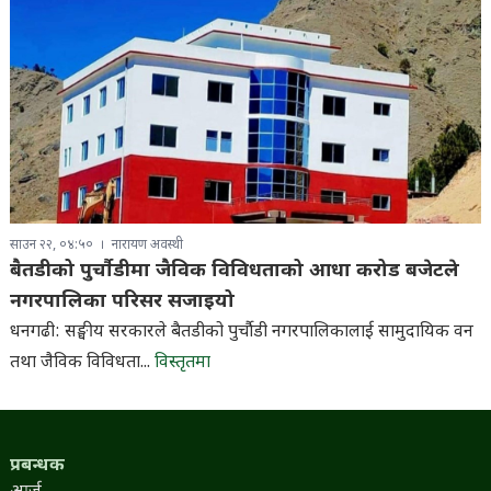
साउन २२, ०४:५०
नारायण अवस्थी
बैतडीको पुर्चौडीमा जैविक विविधताको आधा करोड बजेटले
नगरपालिका परिसर सजाइयो
धनगढी: सङ्घीय सरकारले बैतडीको पुर्चौडी नगरपालिकालाई सामुदायिक वन
तथा जैविक विविधता...
विस्तृतमा
प्रबन्धक