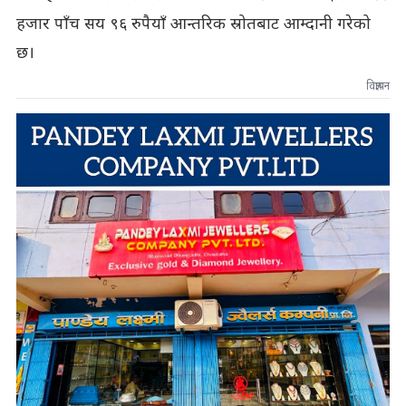
हजार पाँच सय ९६ रुपैयाँ आन्तरिक स्रोतबाट आम्दानी गरेको
छ।
विज्ञापन