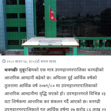
२०८० साउन १४, ११:५२
कमल सावद
धनगढीः
सुदूरपश्चिमको एक मात्र उपमहानगरपालिका धनगढीको
आन्तरिक आम्दानी बढेको छ। अघिल्ला दुई आर्थिक वर्षको
तुलनामा आर्थिक वर्ष २०७९/८० मा उपमहानगरपालिकाको
आन्तरिक आम्दानीमा वृद्धि भएको हो। उपमहानगरले विभिन्न २३
वटा शिर्षकमा आन्तरिक कर संकलन गर्दै आएको छ। धनगढी
उपमहानगरपालिकाले गत आर्थिक वर्षमा २७ करोड ८६ लाख २२