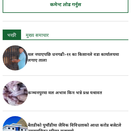
कमेन्ट लोड गर्नुस
भर्खरै
मुख्य समाचार
मल नपाएपछि धनगढी–११ का किसानले वडा कार्यालयमा
लगाए ताला
कञ्चनपुरमा मल अभाव किन भन्ने प्रश्न यथावत
बैतडीको पुर्चौडीमा जैविक विविधताको आधा करोड बजेटले