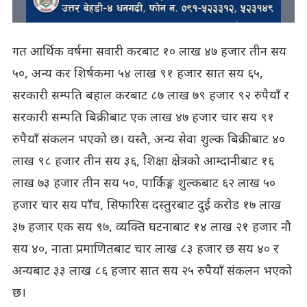
गत आर्थिक वर्षमा सवारी करबाट १० लाख ४७ हजार तीन सय
५०, अन्य कर शिर्षकमा ५४ लाख ९१ हजार सात सय ६५,
सरकारी सम्पति बहाल करबाट ८७ लाख ७९ हजार ९२ रुपैयाँ र
सरकारी सम्पति बिक्रीबाट एक लाख ४७ हजार चार सय ९१
रुपैयाँ संकलन भएको छ। यस्तै, अन्य सेवा शुल्क बिक्रीबाट ४०
लाख ९८ हजार तीन सय ३६, शिक्षा क्षेत्रको आम्दानीबाट १६
लाख ७३ हजार तीन सय ५०, पार्किङ्ग शुल्कबाट ६२ लाख ५०
हजार चार सय पाँच, सिफारिस दस्तुरबाट दुई करोड १७ लाख
३७ हजार एक सय ९७, व्यक्ति घटनाबाट १४ लाख २१ हजार नौ
सय ४०, नाता प्रमाणितबाट चार लाख ८३ हजार छ सय ४० र
अन्यबाट ३३ लाख ८६ हजार सात सय २५ रुपैयाँ संकलन भएको
छ।