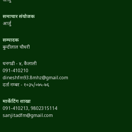
आर्जु
समाचार संयोजक
आर्जु
सम्पादक
बुन्दीलाल चौधरी
धनगढी - ४, कैलाली
091-410210
dineshfm93.8mhz@gmail.com
दर्ता नम्बर - १०३५/०७५-७६
मार्केटिंग शाखा
091-410213,
9802315114
sanjitadfm@gmail.com