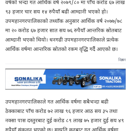
वर्षको भन्दा गत आर्थिक वर्ष २०७९/८० मा पाँच करोड ६७ लाख
९३ हजार चार सय १४ रुपैयाँ बढी आम्दानी भएको हो।
उपमहानगरपालिकाको तथ्याँक अनुसार आर्थिक वर्ष २०७७/७८
मा २० करोड ६७ हजार सात सय ७६ रुपैयाँ आन्तरिक स्रोतबाट
आम्दानी भएको थियो। धनगढी उपमहानगरपालिकाले प्रत्येक
आर्थिक वर्षमा आन्तरिक स्रोतको रकम वृद्धि गर्दै आएको छ।
विज्ञापन
उपमहानगरपालिकाले गत आर्थिक वर्षमा सबैभन्दा बढी
ठेक्काबाट पाँच करोड ७२ लाख ९६ हजार आठ सय ३५ तथा
नक्सा पास दस्तुरबाट दुई करोड ८९ लाख ७५ हजार दुई सय ४९
रुपैयाँ संकलन भएको छ। सम्पति करबाट गत आर्थिक वर्षमा