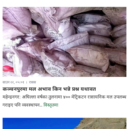
साउन २२, ०५:०१
रासस
कञ्चनपुरमा मल अभाव किन भन्ने प्रश्न यथावत
महेन्द्रनगर: अघिल्ला वर्षका तुलनामा ४०० मेट्रिकटन रासायनिक मल उपलब्ध
गराइए पनि व्यवस्थापन...
विस्तृतमा