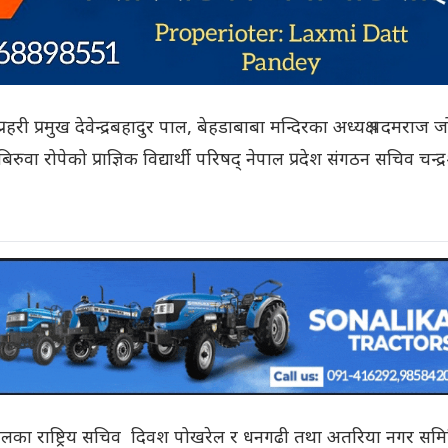
हरी प्रमुख देवेन्द्रबहादुर पाल, बेहडाबाबा मन्दिरका अध्यक्ष पदमराज 
बिरुवा रोपेको प्राज्ञिक विद्यार्थी परिषद् नेपाल प्रदेश संगठन सचिव चन्द
रिषद् नेपालका राष्ट्रिय सचिव दिवश पोखरेल र धनगढी तथा अतरिया नगर सम