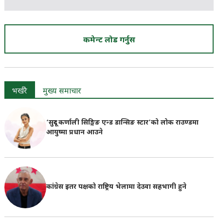
कमेन्ट लोड गर्नुस
भर्खरै
मुख्य समाचार
‘सुदूर कर्णाली सिङ्गिङ एन्ड डान्सिङ स्टार’को लोक राउण्डमा
आयुष्मा प्रधान आउने
कांग्रेस इतर पक्षको राष्ट्रिय भेलामा देउवा सहभागी हुने