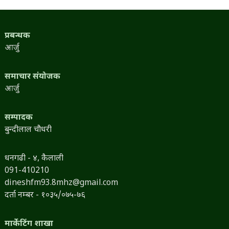
प्रबन्धक
आर्जु
समाचार संयोजक
आर्जु
सम्पादक
बुन्दीलाल चौधरी
धनगढी - ४, कैलाली
091-410210
dineshfm93.8mhz@gmail.com
दर्ता नम्बर - १०३५/०७५-७६
मार्केटिंग शाखा