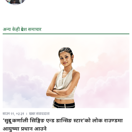
अन्य केही प्रदेश समाचार
साउन २२, ०३:३१
खबर संवाददाता
‘सुदूर कर्णाली सिङ्गिङ एन्ड डान्सिङ स्टार’को लोक राउण्डमा
आयुष्मा प्रधान आउने