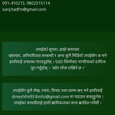
091-410213,
9802315114
sanjitadfm@gmail.com
तपाईंको सूचना, हाम्रो समाचार
भ्रष्टाचार, अनियमितता सम्बन्धी र अन्य कुनै भिडियो तपाईंसँग छ भने
हामीलाई उपलब्ध गराउनुहोस् । एउटा जिम्मेवार नागरिकको दायित्व
पूरा गर्नुहोस् ।
‘स्रोत गोप्य राखिने छ ।’
तपाईंसँग कुनै लेख, रचना, विचार तथा स्तम्भ छन् भने हामीलाई
dineshfm93.8mhz@gmail.com
मा पठाउन सक्नुहुनेछ ।
तपाईंका सामग्रीलाई हामी प्राथमिकताका साथ प्रकाशित गर्नेछौं ।