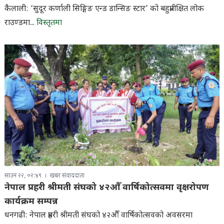
कैलाली: ‘सुदूर कर्णाली सिङ्गिङ एन्ड डान्सिङ स्टार’ को बहुप्रतीक्षित लोक
राउण्डमा...
विस्तृतमा
साउन २२, ०२:४९
खबर संवाददाता
नेपाल प्रहरी श्रीमती संघको ४२औँ वार्षिकोत्सवमा वृक्षरोपण
कार्यक्रम सम्पन्न
धनगढी: नेपाल प्रहरी श्रीमती संघको ४२औँ वार्षिकोत्सवको अवसरमा