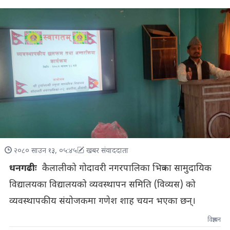
२०८० साउन १३, ०५:४५
खबर संवाददाता
धनगढीः
कैलालीको गोदावरी नगरपालिका भित्रका सामुदायिक
विद्यालयका विद्यालयको व्यवस्थापन समिति (विव्यस) को
व्यवस्थापकीय संयोजकमा गणेश शाह चयन भएका छन्।
विज्ञापन