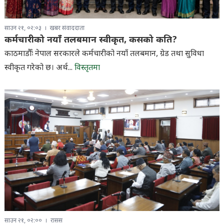
साउन २१, ०२:०३
खबर संवाददाता
कर्मचारीको नयाँ तलबमान स्वीकृत, कसको कति?
काठमाडौँः नेपाल सरकारले कर्मचारीको नयाँ तलबमान, ग्रेड तथा सुविधा
स्वीकृत गरेको छ। अर्थ...
विस्तृतमा
साउन २१, ०२:००
रासस