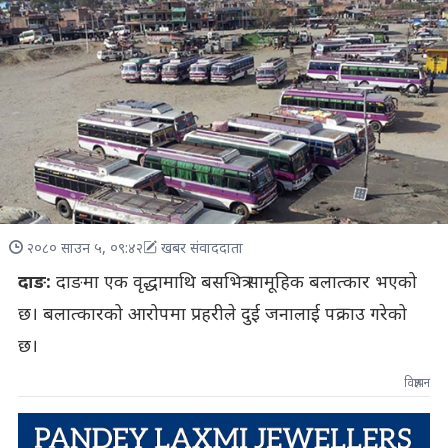
२०८० साउन ५, ०९:४२
खबर संवाददाता
दाङ:
दाङमा एक वृद्धामाथि बसभित्र सामूहिक बलात्कार भएको
छ। बलात्कारको आरोपमा प्रहरीले दुई जनालाई पक्राउ गरेको
छ।
विज्ञापन