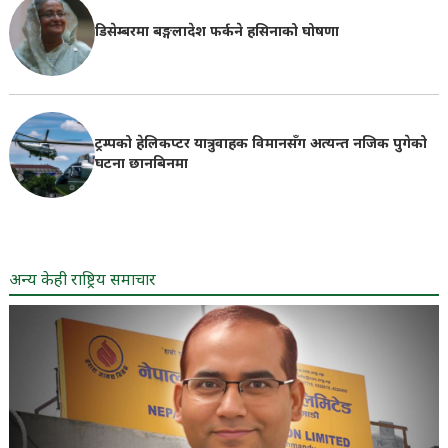
डिसेम्बरमा बङ्गलादेश फर्कने हसिनाको घोषणा
ट्रम्पको हेलिकप्टर यात्रुवाहक विमानसँग अत्यन्त नजिक पुगेको
घटना छानबिनमा
अन्य केही राष्ट्रिय समाचार