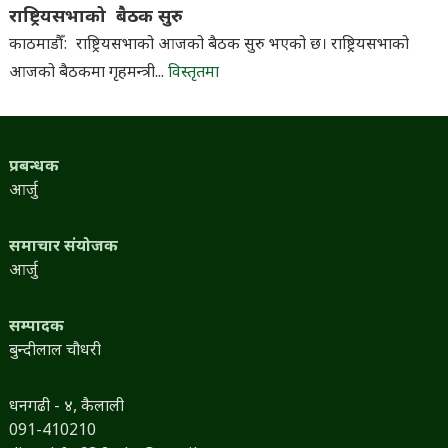
राष्ट्रियसभाको बैठक सुरु
काठमाडौँ: राष्ट्रियसभाको आजको बैठक सुरु भएको छ। राष्ट्रियसभाको
आजको बैठकमा गृहमन्त्री...
विस्तृतमा
प्रबन्धक
आर्जु
समाचार संयोजक
आर्जु
सम्पादक
बुन्दीलाल चौधरी
धनगढी - ४, कैलाली
091-410210