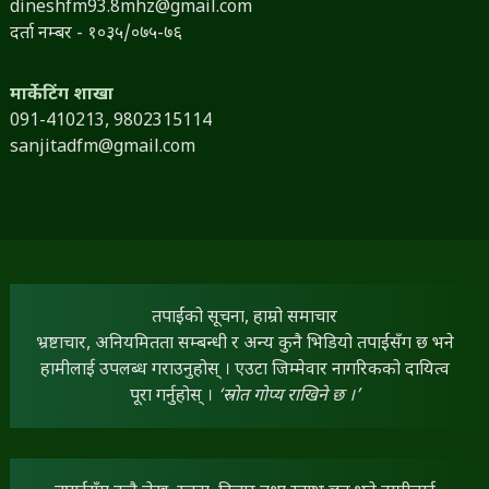
dineshfm93.8mhz@gmail.com
दर्ता नम्बर - १०३५/०७५-७६
मार्केटिंग शाखा
091-410213,
9802315114
sanjitadfm@gmail.com
तपाईंको सूचना, हाम्रो समाचार
भ्रष्टाचार, अनियमितता सम्बन्धी र अन्य कुनै भिडियो तपाईंसँग छ भने
हामीलाई उपलब्ध गराउनुहोस् । एउटा जिम्मेवार नागरिकको दायित्व
पूरा गर्नुहोस् ।
‘स्रोत गोप्य राखिने छ ।’