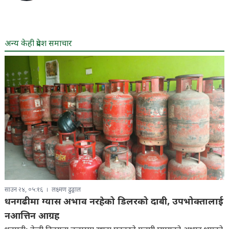
अन्य केही प्रदेश समाचार
साउन २४, ०५:१६
लक्ष्मण ढुङ्गाल
धनगढीमा ग्यास अभाव नरहेको डिलरको दाबी, उपभोक्तालाई
नआत्तिन आग्रह