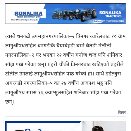
त्यस्तै धनगढी उपमहानगरपालिका–२ त्रिनगर व्यारेलबाट १० ग्राम
लागुऔषधसहित धनगढीकै बैयाबेहडी बस्ने बैतडी मेलौली
नगरपालिका–२ घर भएका २२ वर्षीय मनोज चन्द पनि शनिबार
साँझ पक्राउ परेका छन्। प्रहरी चौकी त्रिनगरबाट खटिएको प्रहरीले
टोलीले उनलाई लागूऔषधसहित पक्राउ गरेको हो। साथै डडेल्धुरा
अमरगढी नगरपालिका–५ का २४ वर्षीय आकाश भट्ट पनि
लागूऔषध स्पास १६ क्याप्सुलसहित शनिबार साँझ पक्राउ परेका
छन्।
विज्ञापन