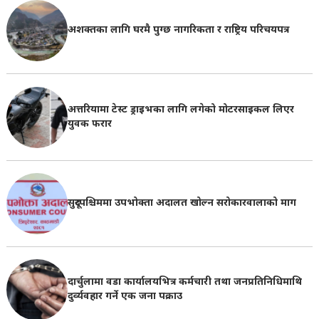
अशक्तका लागि घरमै पुग्छ नागरिकता र राष्ट्रिय परिचयपत्र
अत्तरियामा टेस्ट ड्राइभका लागि लगेको मोटरसाइकल लिएर
युवक फरार
सुदूरपश्चिममा उपभोक्ता अदालत खोल्न सरोकारवालाको माग
दार्चुलामा वडा कार्यालयभित्र कर्मचारी तथा जनप्रतिनिधिमाथि
दुर्व्यवहार गर्ने एक जना पक्राउ