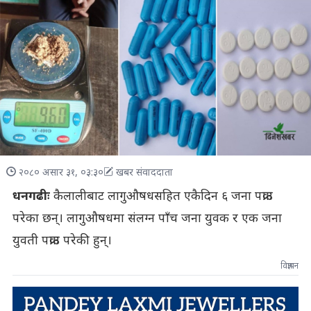
२०८० असार ३१, ०३:३०
खबर संवाददाता
धनगढीः
कैलालीबाट लागुऔषधसहित एकैदिन ६ जना पक्राउ
परेका छन्। लागुऔषधमा संलग्न पाँच जना युवक र एक जना
युवती पक्राउ परेकी हुन्।
विज्ञापन