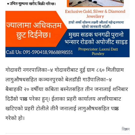
गोदावरी नगरपालिका–४ गोदावरीबाट दुई ग्राम ८६० मिलीग्राम
लागुऔषधसहित कञ्चनपुरको बेलडाँडी गाउँपालिका–४
बैबाहकी २० वर्षीया कबिता बस्नेतसहित तीन जनालाई शनिबार
दिउँसो पक्राउ परेका हुन्। ईलाका प्रहरी कार्यालय अत्तरियाबाट
खटिएको प्रहरी टोलीले तीनै जनालाई लागुऔषधसहित पक्राउ
गरेको हो।
विज्ञापन