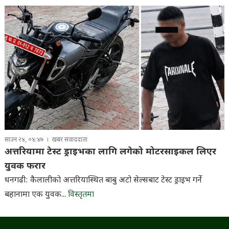
साउन २४, ०४:४७
खबर संवाददाता
अत्तरियामा टेस्ट ड्राइभका लागि लगेको मोटरसाइकल लिएर
युवक फरार
धनगढी: कैलालीको अत्तरियास्थित बाबु अटो सेल्सबाट टेस्ट ड्राइभ गर्ने
बहानामा एक युवक...
विस्तृतमा