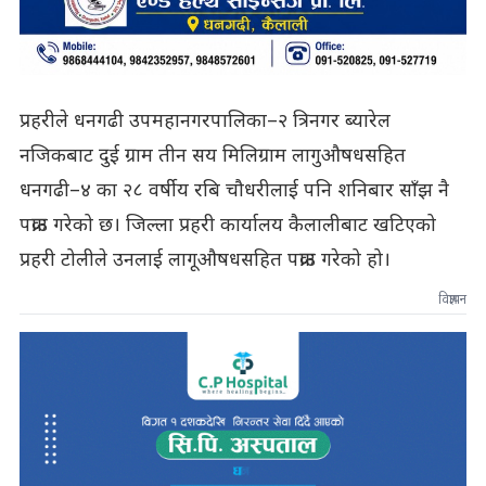
प्रहरीले धनगढी उपमहानगरपालिका–२ त्रिनगर ब्यारेल
नजिकबाट दुई ग्राम तीन सय मिलिग्राम लागुऔषधसहित
धनगढी–४ का २८ वर्षीय रबि चौधरीलाई पनि शनिबार साँझ नै
पक्राउ गरेको छ। जिल्ला प्रहरी कार्यालय कैलालीबाट खटिएको
प्रहरी टोलीले उनलाई लागूऔषधसहित पक्राउ गरेको हो।
विज्ञापन