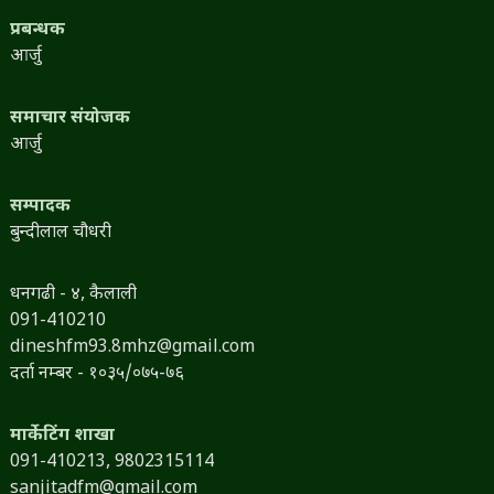
प्रबन्धक
आर्जु
समाचार संयोजक
आर्जु
सम्पादक
बुन्दीलाल चौधरी
धनगढी - ४, कैलाली
091-410210
dineshfm93.8mhz@gmail.com
दर्ता नम्बर - १०३५/०७५-७६
मार्केटिंग शाखा
091-410213,
9802315114
sanjitadfm@gmail.com