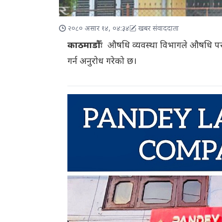
२०८० असार १४, ०४:३४
खबर संवाददाता
काठमाडौँः
औषधि व्यवस्था विभागले औषधि पसलल
गर्न अनुरोध गरेको छ।