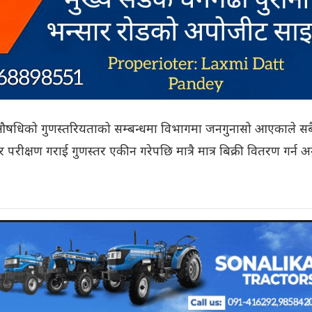
औषधिको गुणस्तरियताको सम्बन्धमा विभागमा जनगुनासो आएकाले सब
षण गराई गुणस्तर एकीन गरेपछि मात्रै मात्र बिक्री वितरण गर्न अ