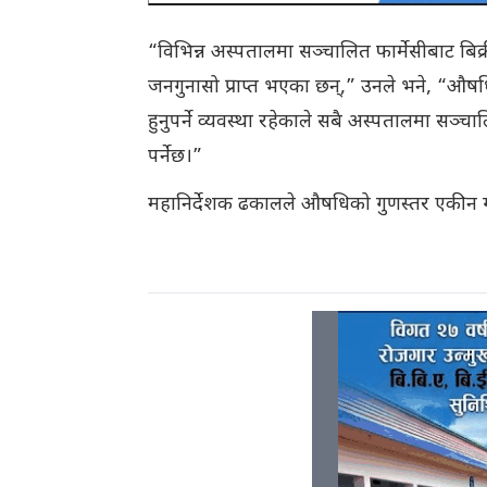
“विभिन्न अस्पतालमा सञ्चालित फार्मेसीबाट बि
जनगुनासो प्राप्त भएका छन्,” उनले भने, “औष
हुनुपर्ने व्यवस्था रहेकाले सबै अस्पतालमा सञ्
पर्नेछ।”
महानिर्देशक ढकालले औषधिको गुणस्तर एकीन गर