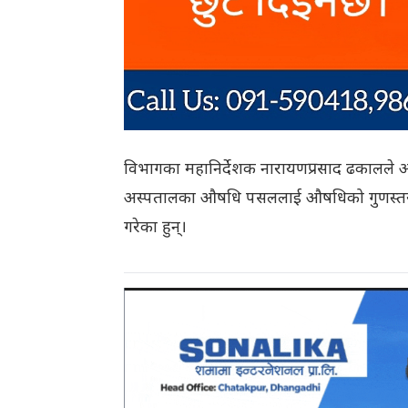
विभागका महानिर्देशक नारायणप्रसाद ढकालले 
अस्पतालका औषधि पसललाई औषधिको गुणस्तर परीक्
गरेका हुन्।