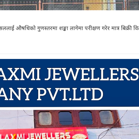
ाई औषधिको गुणस्तरमा शङ्का लागेमा परीक्षण गरेर मात्र बिक्री व