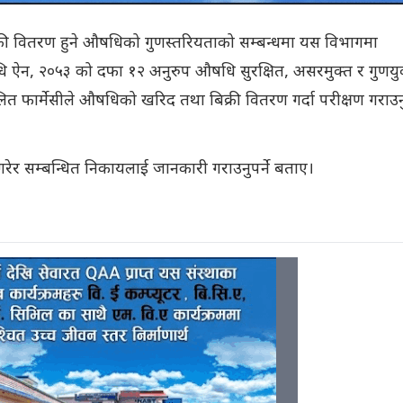
क्री वितरण हुने औषधिको गुणस्तरियताको सम्बन्धमा यस विभागमा
धि ऐन, २०५३ को दफा १२ अनुरुप औषधि सुरक्षित, असरमुक्त र गुणयु
चालित फार्मेसीले औषधिको खरिद तथा बिक्री वितरण गर्दा परीक्षण गराउन
ेर सम्बन्धित निकायलाई जानकारी गराउनुपर्ने बताए।