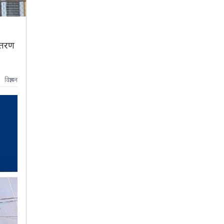
ितरण
विज्ञापन