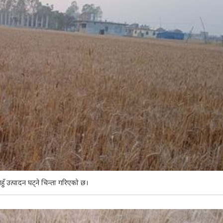
हुँ उत्पादन घट्ने चिन्ता गरिएको छ।