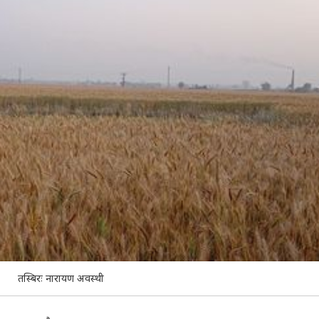
तस्बिरः नारायण अवस्थी