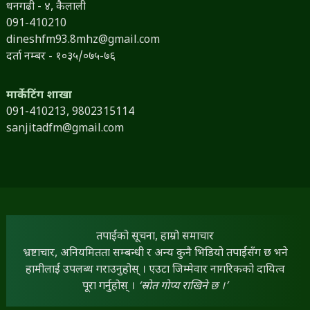
धनगढी - ४, कैलाली
091-410210
dineshfm93.8mhz@gmail.com
दर्ता नम्बर - १०३५/०७५-७६
मार्केटिंग शाखा
091-410213,
9802315114
sanjitadfm@gmail.com
तपाईंको सूचना, हाम्रो समाचार
भ्रष्टाचार, अनियमितता सम्बन्धी र अन्य कुनै भिडियो तपाईंसँग छ भने
हामीलाई उपलब्ध गराउनुहोस् । एउटा जिम्मेवार नागरिकको दायित्व
पूरा गर्नुहोस् ।
‘स्रोत गोप्य राखिने छ ।’