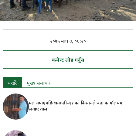
२०७५ माघ ७, ०६:२०
कमेन्ट लोड गर्नुस
भर्खरै
मुख्य समाचार
मल नपाएपछि धनगढी–११ का किसानले वडा कार्यालयमा
लगाए ताला