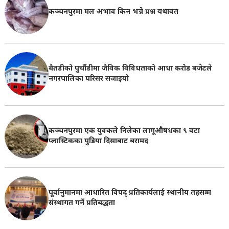
कञ्चनपुरमा मल अभाव किन भन्ने प्रश्न यथावत
बैतडीको पुर्चौडीमा जैविक विविधताको आधा करोड बजेटले
नगरपालिका परिसर सजाइयो
कञ्चनपुरमा एक युवकले निलेका लागूऔषधका ९ वटा
प्लास्टिकका पुडिया दिसाबाट बरामद
पूर्वानुमानमा आधारित विपद् प्रतिकार्यलाई स्थानीय तहसम्म
संस्थागत गर्ने प्रतिबद्धता