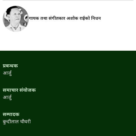
गायक तथा संगीतकार अशोक राईको निधन
प्रबन्धक
आर्जु
समाचार संयोजक
आर्जु
सम्पादक
बुन्दीलाल चौधरी