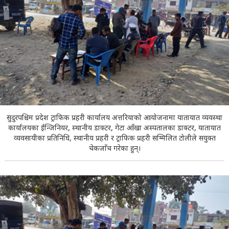
सुदुरपश्चिम प्रदेश ट्राफिक प्रहरी कार्यालय अत्तरियाको आयोजनामा यातायात व्यवस्था
कार्यालयका ईन्जिनियर, स्थानीय डाक्टर, गेटा आँखा अस्पतालका डाक्टर, यातायात
व्यवसायीका प्रतिनिधि, स्थानीय प्रहरी र ट्राफिक प्रहरी सम्मिलित टोलीले सयुक्त
चेकजाँच गरेका हुन्।