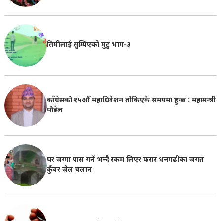
तिमीलाई सुम्पिएको मुटु भाग-३
काँग्रेसको १५औँ महाधिवेशन तोकिएकै समयमा हुन्छ : महामन्त्री
पौडेल
घर जग्गा पास गर्ने भन्दै रकम लिएर फरार धनगढीका जगत
कुँवर जेल चलान