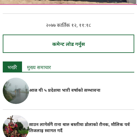
२०७७ कार्तिक १२, ११:१८
कमेन्ट लोड गर्नुस
भर्खरै
मुख्य समाचार
आज यी ५ प्रदेशमा भारी वर्षाको सम्भावना
साउन लागेसँगै राना थारु बस्तीमा डोलाको रौनक, मौलिक पर्व
तिजलाइ स्वागत गर्दै