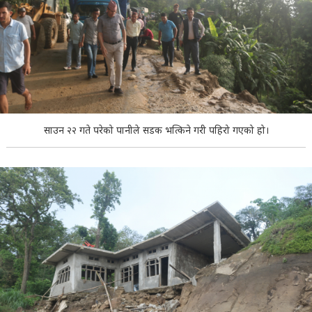
साउन २२ गते परेको पानीले सडक भत्किने गरी पहिरो गएको हो।