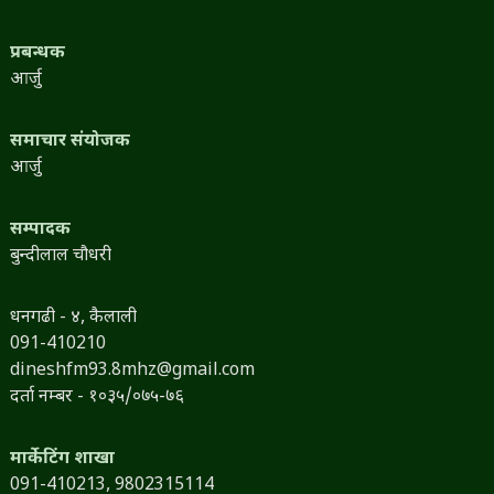
प्रबन्धक
आर्जु
समाचार संयोजक
आर्जु
सम्पादक
बुन्दीलाल चौधरी
धनगढी - ४, कैलाली
091-410210
dineshfm93.8mhz@gmail.com
दर्ता नम्बर - १०३५/०७५-७६
मार्केटिंग शाखा
091-410213,
9802315114