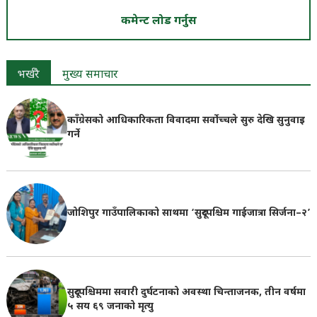
कमेन्ट लोड गर्नुस
भर्खरै
मुख्य समाचार
काँग्रेसको आधिकारिकता विवादमा सर्वोच्चले सुरु देखि सुनुवाइ
गर्ने
जोशिपुर गाउँपालिकाको साथमा ‘सुदूरपश्चिम गाईजात्रा सिर्जना–२’
सुदूरपश्चिममा सवारी दुर्घटनाको अवस्था चिन्ताजनक, तीन वर्षमा
५ सय ६९ जनाको मृत्यु