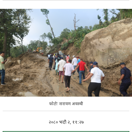
फोटोः नारायण अवस्थी
२०८० भदौ २, ११:२७