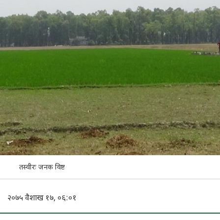
तस्वीरः जनक विष्ट
२०७५ वैशाख १७, ०६:०१