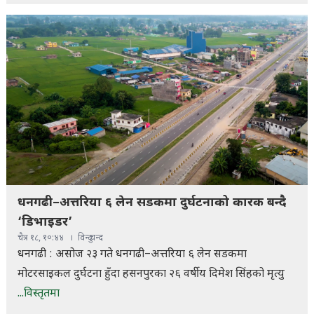
धनगढी–अत्तरिया ६ लेन सडकमा दुर्घटनाको कारक बन्दै
‘डिभाइडर’
चैत्र १८, १०:४४
विन्दु चन्द
धनगढी : असोज २३ गते धनगढी–अत्तरिया ६ लेन सडकमा
मोटरसाइकल दुर्घटना हुँदा हसनपुरका २६ वर्षीय दिमेश सिंहको मृत्यु
...विस्तृतमा