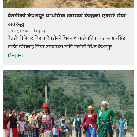
बैतडीको केशरपुर प्राथमिक स्वास्थ्य केन्द्रको एक्सरे सेवा
अवरुद्ध
असार १, ०२:४७
विन्दु चन्द
बैतडीः विहिवार बिहान बैतडीको शिवनाथ गाउँपालिका–५ का प्रमलसिंह
साउँद छोरीलाई लिएर उपचारका लागि मेलौली स्थित केशरपुर...
विस्तृतमा