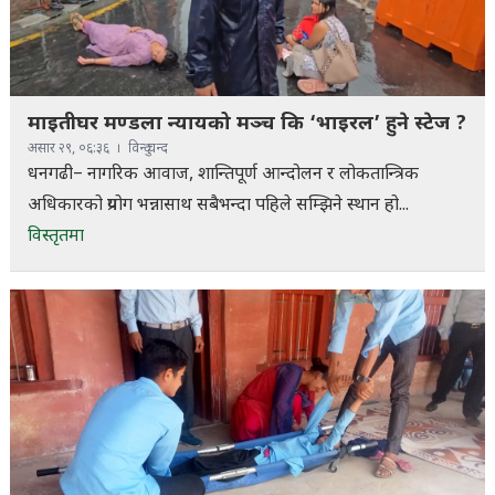
माइतीघर मण्डला न्यायको मञ्च कि ‘भाइरल’ हुने स्टेज ?
असार २९, ०६:३६
विन्दु चन्द
धनगढी– नागरिक आवाज, शान्तिपूर्ण आन्दोलन र लोकतान्त्रिक
अधिकारको प्रयोग भन्नासाथ सबैभन्दा पहिले सम्झिने स्थान हो...
विस्तृतमा