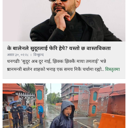
के बालेनले सुदूरलाई फेरि हेपे? यस्तो छ वास्तविकता
असार ३०, ०२:२८
विन्दु चन्द
धनगढीः 'सुदूर अब दूर नाई, झिक्क झिक्कै माया तमलाई' भन्ने
प्रधानमन्त्री बालेन शाहको भनाइ एक समय निकै चर्चामा रह्यो...
विस्तृतमा