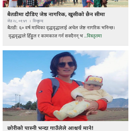
बैतडीमा दौडिए जेष्ठ नागरिक, खुसीको छैन सीमा
जेठ २८, ०१:४९
विन्दु चन्द
बैतडी: ६० वर्ष माथिका वृद्धवृद्धालाई अचेल जेष्ठ नागरिक भनिन्छ।
वृद्धवृद्धाले हिँड्डुल र कामकाज गर्न सक्दैनन् भ
...विस्तृतमा
छोरीको पास्नी भन्दा गाउँलेले आश्चर्य माने!