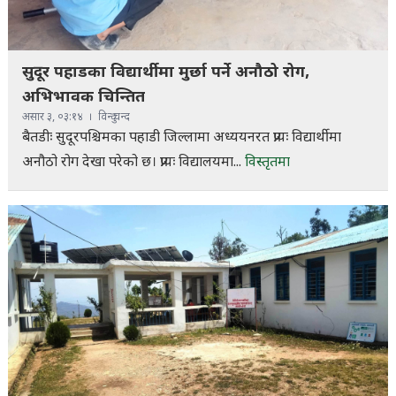
सुदूर पहाडका विद्यार्थीमा मुर्छा पर्ने अनौठो रोग,
अभिभावक चिन्तित
असार ३, ०३:१४
विन्दु चन्द
बैतडीः सुदूरपश्चिमका पहाडी जिल्लामा अध्ययनरत प्रायः विद्यार्थीमा
अनौठो रोग देखा परेको छ। प्रायः विद्यालयमा...
विस्तृतमा