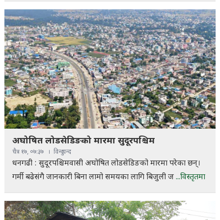
अघोषित लोडसेडिङको मारमा सुदूरपश्चिम
चैत्र १७, ०७:३७
विन्दु चन्द
धनगढी : सुदूरपश्चिमवासी अघोषित लोडसेडिङको मारमा परेका छन्।
गर्मी बढेसंगै जानकारी बिना लामो समयका लागि बिजुली ज
...विस्तृतमा