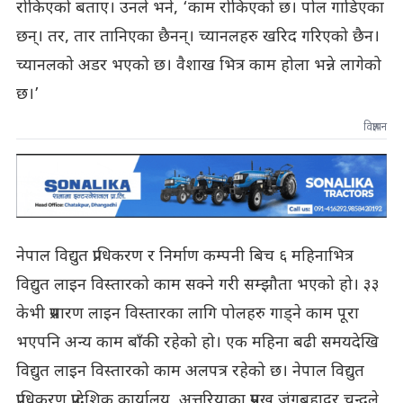
रोकिएको बताए। उनले भने, ‘काम रोकिएको छ। पोल गाडिएका
छन्। तर, तार तानिएका छैनन्। च्यानलहरु खरिद गरिएको छैन।
च्यानलको अडर भएको छ। वैशाख भित्र काम होला भन्ने लागेको
छ।’
विज्ञापन
नेपाल विद्युत प्राधिकरण र निर्माण कम्पनी बिच ६ महिनाभित्र
विद्युत लाइन विस्तारको काम सक्ने गरी सम्झौता भएको हो। ३३
केभी प्रसारण लाइन विस्तारका लागि पोलहरु गाड्ने काम पूरा
भएपनि अन्य काम बाँकी रहेको हो। एक महिना बढी समयदेखि
विद्युत लाइन विस्तारको काम अलपत्र रहेको छ। नेपाल विद्युत
प्राधिकरण प्रादेशिक कार्यालय, अत्तरियाका प्रमुख जंगबहादुर चन्दले