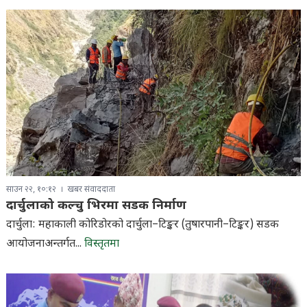
साउन २२, १०:१२
खबर संवाददाता
दार्चुलाको कल्चु भिरमा सडक निर्माण
दार्चुला: महाकाली कोरिडोरको दार्चुला–टिङ्कर (तुषारपानी–टिङ्कर) सडक
आयोजनाअन्तर्गत...
विस्तृतमा