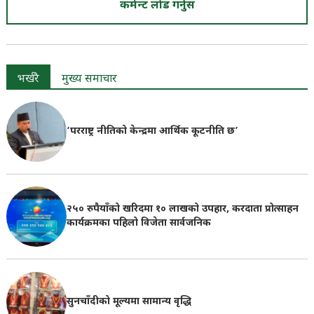
कमेन्ट लोड गर्नुस
भर्खरै
मुख्य समाचार
‘परराष्ट्र नीतिको केन्द्रमा आर्थिक कूटनीति छ’
२५० रुपैयाँको खरिदमा १० लाखको उपहार, करदाता प्रोत्साहन
कार्यक्रमका पहिलो विजेता सार्वजनिक
सुनचाँदीको मूल्यमा सामान्य वृद्धि