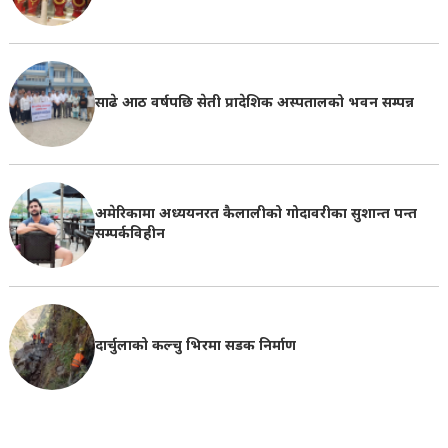
साढे आठ वर्षपछि सेती प्रादेशिक अस्पतालको भवन सम्पन्न
अमेरिकामा अध्ययनरत कैलालीको गोदावरीका सुशान्त पन्त
सम्पर्कविहीन
दार्चुलाको कल्चु भिरमा सडक निर्माण