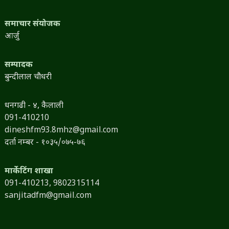
समाचार संयोजक
आर्जु
सम्पादक
बुन्दीलाल चौधरी
धनगढी - ४, कैलाली
091-410210
dineshfm93.8mhz@gmail.com
दर्ता नम्बर - १०३५/०७५-७६
मार्केटिंग शाखा
091-410213,
9802315114
sanjitadfm@gmail.com