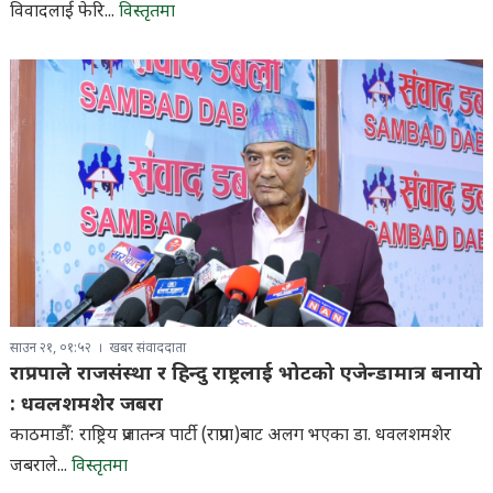
विवादलाई फेरि...
विस्तृतमा
साउन २१, ०१:५२
खबर संवाददाता
राप्रपाले राजसंस्था र हिन्दु राष्ट्रलाई भोटको एजेन्डामात्र बनायो
: धवलशमशेर जबरा
काठमाडौँ: राष्ट्रिय प्रजातन्त्र पार्टी (राप्रपा)बाट अलग भएका डा. धवलशमशेर
जबराले...
विस्तृतमा