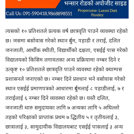
त्यसको १० प्रतिशतले प्रत्यक वर्ष छात्रवृति पाउने व्यवस्था रहेको
छ। जसमा बसोवास गरेको स्थान दुर्गम, पहाडी र तराई, दलित
जनजाती, आर्थीक स्थीती, विद्यार्थीको दक्षता, एसईई पास गरेको
विद्यालयको किसिम लगायतका अन्य प्रक्रियामा नम्बर दिने र
उत्कृष्ट १० प्रतिशतले छात्रवृति पाउने व्यवस्था रहेको क्याम्पस
प्रशासनले जनाएको छ। नम्बर दिने प्रवधान भने वसोवास गरेको
स्थान एसईई प्रमाणपत्रको आधारमा दुर्गमलाई ८ पहाडीलाई, ७ र
तराईलाई ६ नम्बर दिने व्यवस्था रहेको छ। यस्तै दलित,
जनजाती थारु समुदायका लागि ७ अन्यका लागि ५ अघिल्लो
तहको परिक्षाको प्राप्तांक प्रथम ७ द्धितीय ५ र तृतीयलाई ३,
छात्रालाई ३, सामुदायीक विद्यालयबाट एसईई पासलाई ३ अन्य