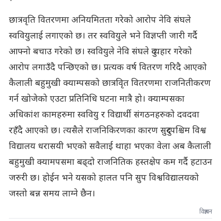
छात्रवृति वितरणमा अनियमितता गरेको आरोप नेवि संघले
स्ववियुलाई लगाएको छ। तर स्ववियुले भने विज्ञप्ती जारी गर्दै
आफ्नो बचाउ गरेको छ। स्ववियुले नेवि संघले दुव्यहार गरेको
आरोप लगाउँदै पन्छिएको छ। प्रत्यक वर्ष वितरण गरिदै आएको
कैलाली बहुमुखी क्याम्पसको छात्रवृित वितरणमा राजनितीकरण
गर्न खोजेको एउटा प्रतिनिधि घटना मात्रै हो। क्याम्पसका
अधिकांश कामहरुमा स्ववियु र विद्यार्थी संगठनहरुको दवदवा
रहँदै आएको छ। त्यसैले राजनिकिरणका कारण सुदुरपश्चिम विश्व
विद्यालय धरासयी भएको सवैलाई थाहा भएका वेला अब कैलाली
बहुमुखी क्यामपसमा बढ्दो राजनितिक हस्तक्षेप कम गर्दै हटाउन
जरुरी छ। होईन भने यसको हालत पनि सुप विश्वविद्यालयको
जस्तो बन्न समय लाग्ने छैन।
विज्ञापन