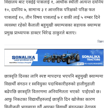
विद्यालय बाट एसईई पासलाई १, आर्थीक स्थीती अत्यन्त दयनिय
१०, दयनिय ७, सामान्य ३ र आन्तरिक परिक्षको परिक्ष फल
पासलाई १०, तीन विषय पासलाई ७ र वाकी लाई ५ नम्बर दिने
व्यवस्था रहेको कैलाली बहुमुखी क्याम्पसका सहायक क्याम्पस
प्रमुख प्राध्यापक डाक्टर धिरेन्द्र ठाकुरले बताए।
विज्ञापन
छात्रवृति दिनका लागि स्पष्ट मापदण्ड भएपनि बहुमुखी क्याम्पमा
विद्यार्थी संगठन र स्ववियुका पदाधिकारीहरुको हालीमुहाली
बढेपछि छात्रवृति वितरणमा अनियमितता भएको पाईएको छ।
आफु निकटका विद्यार्थीहरुलाई छात्रृति दिन खोजेका कारण
मिलीजुली भागवण्डा गर्दै आएका विद्यार्थी संगठनका नेताहरु