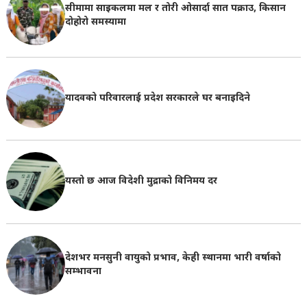
सीमामा साइकलमा मल र तोरी ओसार्दा सात पक्राउ, किसान
दोहोरो समस्यामा
यादवको परिवारलाई प्रदेश सरकारले घर बनाइदिने
यस्तो छ आज विदेशी मुद्राको विनिमय दर
देशभर मनसुनी वायुको प्रभाव, केही स्थानमा भारी वर्षाको
सम्भावना