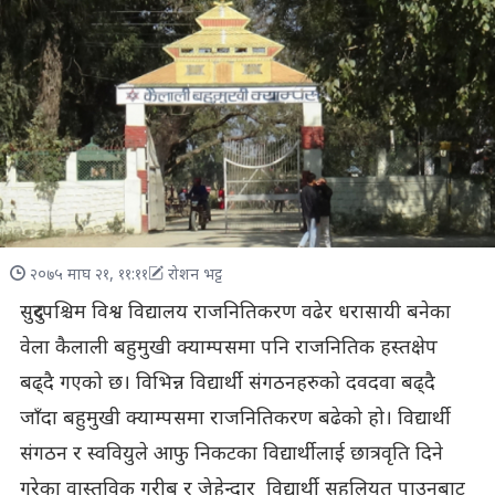
२०७५ माघ २१, ११:११
रोशन भट्ट
सुदुरपश्चिम विश्व विद्यालय राजनितिकरण वढेर धरासायी बनेका
वेला कैलाली बहुमुखी क्याम्पसमा पनि राजनितिक हस्तक्षेप
बढ्दै गएको छ। विभिन्न विद्यार्थी संगठनहरुको दवदवा बढ्दै
जाँदा बहुमुखी क्याम्पसमा राजनितिकरण बढेको हो। विद्यार्थी
संगठन र स्ववियुले आफु निकटका विद्यार्थीलाई छात्रवृति दिने
गरेका वास्तविक गरीब र जेहेन्दार विद्यार्थी सहुलियत पाउनबाट