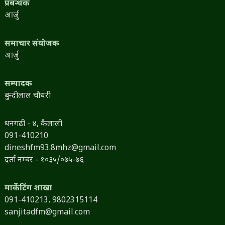
प्रबन्धक
आर्जु
समाचार संयोजक
आर्जु
सम्पादक
बुन्दीलाल चौधरी
धनगढी - ४, कैलाली
091-410210
dineshfm93.8mhz@gmail.com
दर्ता नम्बर - १०३५/०७५-७६
मार्केटिंग शाखा
091-410213,
9802315114
sanjitadfm@gmail.com