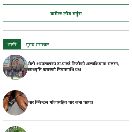
कमेन्ट लोड गर्नुस
भर्खरै
मुख्य समाचार
सेती अस्पतालका डा.पाण्डे निजीको शल्यक्रियामा संलग्न,
छात्रवृत्ति करारको नियममाथि प्रश्न
चार क्विन्टल गाँजासहित चार जना पक्राउ