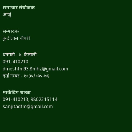
समाचार संयोजक
आर्जु
सम्पादक
बुन्दीलाल चौधरी
धनगढी - ४, कैलाली
091-410210
dineshfm93.8mhz@gmail.com
दर्ता नम्बर - १०३५/०७५-७६
मार्केटिंग शाखा
091-410213,
9802315114
sanjitadfm@gmail.com