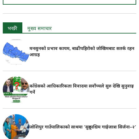
भर्खरै
मुख्य समाचार
मनसुनको प्रभाव कायम, बाढीपहिरोको जोखिमबाट सतर्क रहन
आग्रह
काँग्रेसको आधिकारिकता विवादमा सर्वोच्चले सुरु देखि सुनुवाइ
गर्ने
जोशिपुर गाउँपालिकाको साथमा ‘सुदूरपश्चिम गाईजात्रा सिर्जना–२’