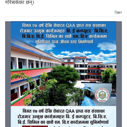
गरिसकेका छन्।
विज्ञापन