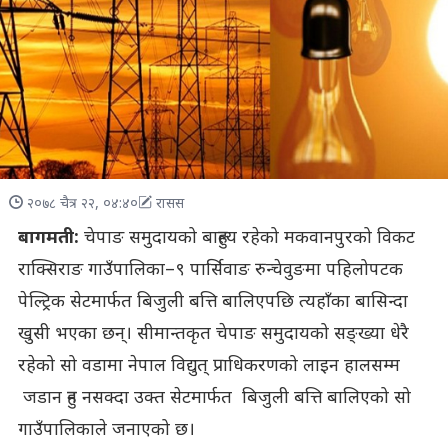
२०७८ चैत्र २२, ०४:४०
रासस
बागमती:
चेपाङ समुदायको बाहुल्य रहेको मकवानपुरको विकट
राक्सिराङ गाउँपालिका–९ पार्सिवाङ रुन्चेवुङमा पहिलोपटक
पेल्ट्रिक सेटमार्फत बिजुली बत्ति बालिएपछि त्यहाँका बासिन्दा
खुसी भएका छन्। सीमान्तकृत चेपाङ समुदायको सङ्ख्या धेरै
रहेको सो वडामा नेपाल विद्युत् प्राधिकरणको लाइन हालसम्म
जडान हुन नसक्दा उक्त सेटमार्फत बिजुली बत्ति बालिएको सो
गाउँपालिकाले जनाएको छ।