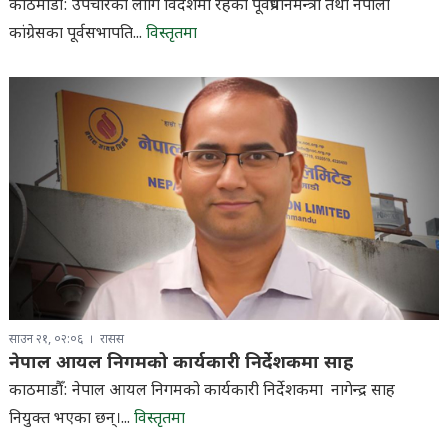
काठमाडौँ: उपचारका लागि विदेशमा रहेका पूर्वप्रधानमन्त्री तथा नेपाली
कांग्रेसका पूर्वसभापति...
विस्तृतमा
साउन २१, ०२:०६
रासस
नेपाल आयल निगमको कार्यकारी निर्देशकमा साह
काठमाडौँ: नेपाल आयल निगमको कार्यकारी निर्देशकमा नागेन्द्र साह
नियुक्त भएका छन्।...
विस्तृतमा