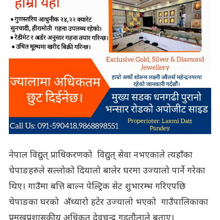
नेपाल विद्युत् प्राधिकरणको विद्युत् सेवा नभएकाले त्यहाँका
चेपाङहरुले सल्लोको दियालो बालेर घरमा उज्यालो पार्ने गरेका
थिए। गाउँमा बत्ति बाल्न पेल्ट्रिक सेट शुभारम्भ गरिएपछि
चेपाङका घरको अँध्यारो हटेर उज्यालो भएको गाउँपालिकाका
प्रमुखप्रशासकीय अधिकृत देवचन्द्र गड्तौलाले बताए।