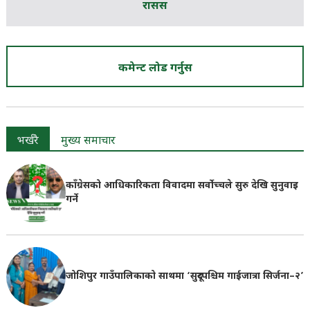
रासस
कमेन्ट लोड गर्नुस
भर्खरै
मुख्य समाचार
काँग्रेसको आधिकारिकता विवादमा सर्वोच्चले सुरु देखि सुनुवाइ
गर्ने
जोशिपुर गाउँपालिकाको साथमा ‘सुदूरपश्चिम गाईजात्रा सिर्जना–२’