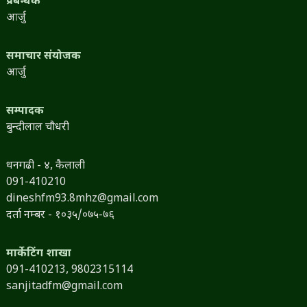
प्रबन्धक
आर्जु
समाचार संयोजक
आर्जु
सम्पादक
बुन्दीलाल चौधरी
धनगढी - ४, कैलाली
091-410210
dineshfm93.8mhz@gmail.com
दर्ता नम्बर - १०३५/०७५-७६
मार्केटिंग शाखा
091-410213,
9802315114
sanjitadfm@gmail.com