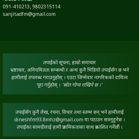
091-410213,
9802315114
sanjitadfm@gmail.com
तपाईंको सूचना, हाम्रो समाचार
भ्रष्टाचार, अनियमितता सम्बन्धी र अन्य कुनै भिडियो तपाईंसँग छ भने
हामीलाई उपलब्ध गराउनुहोस् । एउटा जिम्मेवार नागरिकको दायित्व
पूरा गर्नुहोस् ।
‘स्रोत गोप्य राखिने छ ।’
तपाईंसँग कुनै लेख, रचना, विचार तथा स्तम्भ छन् भने हामीलाई
dineshfm93.8mhz@gmail.com
मा पठाउन सक्नुहुनेछ ।
तपाईंका सामग्रीलाई हामी प्राथमिकताका साथ प्रकाशित गर्नेछौं ।