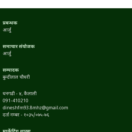
प्रबन्धक
आर्जु
समाचार संयोजक
आर्जु
सम्पादक
बुन्दीलाल चौधरी
धनगढी - ४, कैलाली
091-410210
dineshfm93.8mhz@gmail.com
दर्ता नम्बर - १०३५/०७५-७६
मार्केटिंग शाखा