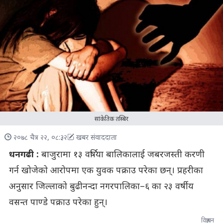
सांकेतिक तस्बिर
२०७८ चैत्र २२, ०८:३२
खबर संवाददाता
धनगढी :
बाजुरामा १३ वर्षिया बालिकालाई जबरजस्ती करणी
गर्न खोजेको आरोपमा एक युवक पक्राउ परेका छन्। प्रहरीका
अनुसार जिल्लाको बुढीनन्दा नगरपालिका–६ का २३ वर्षीय
वसन्त पाण्डे पक्राउ परेका हुन्।
विज्ञापन