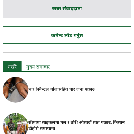
खबर संवाददाता
कमेन्ट लोड गर्नुस
भर्खरै
मुख्य समाचार
चार क्विन्टल गाँजासहित चार जना पक्राउ
सीमामा साइकलमा मल र तोरी ओसार्दा सात पक्राउ, किसान
दोहोरो समस्यामा