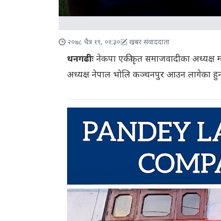
२०७८ चैत्र १९, ०१:३०
खबर संवाददाता
धनगढीः
नेकपा एकीकृत समाजवादीका अध्यक्ष 
अध्यक्ष नेपाल भोलि कञ्चनपुर आउन लागेका हु