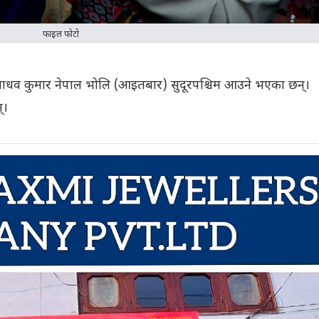
फाइल फोटो
माधव कुमार नेपाल भोलि (आइतबार) सुदूरपश्चिम आउने भएका छन्।
न्।