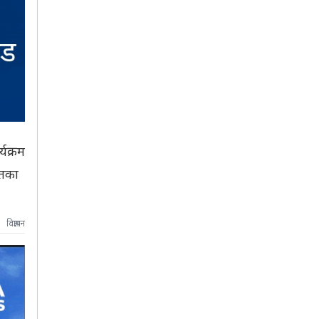
यक्रम
ितका
विज्ञापन