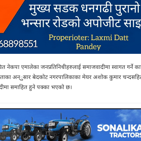
ित नेकपा एमालेका जनप्रतिनिधीहरुलाई समाजवादीमा स्वागत गर्ने कार्
ेताका अन्ुसार बेदकोट नगरपालिकाका मेयर अशोक कुमार चन्दसह
वादीमा समाहित हुने पक्का भएको छ।