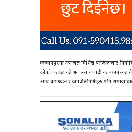
कञ्चनपुरमा नेपालले विभिन्न पालिकाबाट निर्वाच
रहेको बताइएको छ। समाजवादी कञ्चनपुरका न
अन्य वडाध्यक्ष र जनप्रतिनिधिहरु पनि समाजा