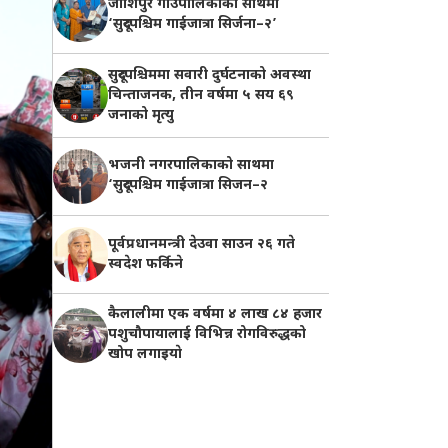
जोशिपुर गाउँपालिकाको साथमा
‘सुदूरपश्चिम गाईजात्रा सिर्जना–२’
सुदूरपश्चिममा सवारी दुर्घटनाको अवस्था
चिन्ताजनक, तीन वर्षमा ५ सय ६९
जनाको मृत्यु
भजनी नगरपालिकाको साथमा
‘सुदूरपश्चिम गाईजात्रा सिजन–२
पूर्वप्रधानमन्त्री देउवा साउन २६ गते
स्वदेश फर्किने
कैलालीमा एक वर्षमा ४ लाख ८४ हजार
पशुचौपायालाई विभिन्न रोगविरुद्धको
खोप लगाइयाे