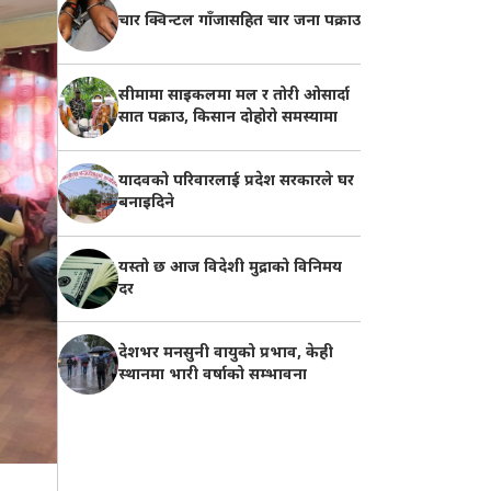
चार क्विन्टल गाँजासहित चार जना पक्राउ
सीमामा साइकलमा मल र तोरी ओसार्दा
सात पक्राउ, किसान दोहोरो समस्यामा
यादवको परिवारलाई प्रदेश सरकारले घर
बनाइदिने
यस्तो छ आज विदेशी मुद्राको विनिमय
दर
देशभर मनसुनी वायुको प्रभाव, केही
स्थानमा भारी वर्षाको सम्भावना