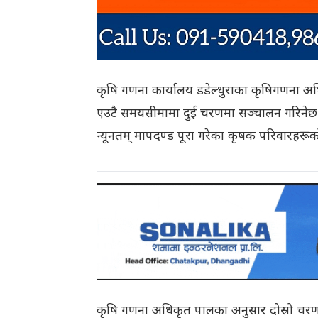
कृषि गणना कार्यालय डडेल्धुराका कृषिगणना अध
एउटै समयसीमामा दुई चरणमा सञ्चालन गरिनेछ। 
न्यूनतम् मापदण्ड पूरा गरेका कृषक परिवारहरू
कृषि गणना अधिकृत पालका अनुसार दोस्रो चरणमा