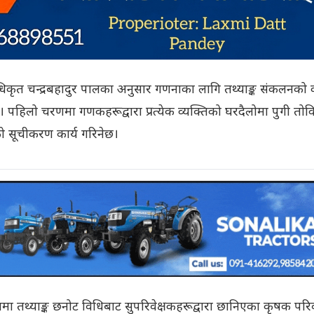
िकृत चन्द्रबहादुर पालका अनुसार गणनाका लागि तथ्याङ्क संकलनको क
पहिलो चरणमा गणकहरूद्वारा प्रत्येक व्यक्तिको घरदैलोमा पुगी तो
को सूचीकरण कार्य गरिनेछ।
 तथ्याङ्क छनोट विधिबाट सुपरिवेक्षकहरूद्वारा छानिएका कृषक परि