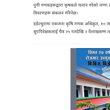
पुगी गणकहरूद्वारा कृषकले चलान गरेको जग्गा 
विवरणहरू संकलन गरिनेछ।
डडेल्धुरामा एकजना कृषि गणक अधिकृत, १० ज
सुपरिवेक्षकलाई चैत्र २५ गतदेखि २ वैशाखसम्म 