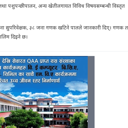
तथा पशुपन्छीपालन, अन्य खेतीलगायत विविध विषयसम्बन्धी विस्तृत
ना सुपरिवेक्षक, ३८ जना गणक खटिने पालले जानकारी दिए्। गणक 
तालिम दिइने छ।