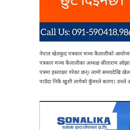
नेपाल खेलकुद पत्रकार मञ्च कैलालीको आयोजनाम
पत्रकार मञ्च कैलालीका अध्यक्ष सीताराम ओझा र म
पत्रमा हस्ताक्षर गरेका छन्। लामो समयदेखि खेलक
पाउँदा निकै खुशी लागेको कुँवरले बताए। उनले