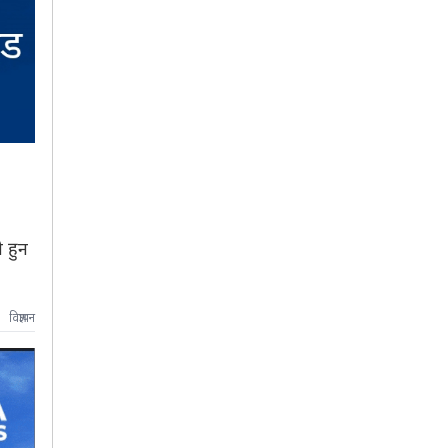
ी हुन
विज्ञापन