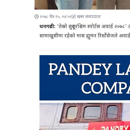
२०७८ चैत्र १५, ०४:५९
खबर संवाददाता
धनगढी:
‘तेस्रो सुदूरपश्चिम स्पोर्टस अवार्ड २०
सामाखुसीमा रहेको मास ह्युमन रिर्सोसेजले अवार्