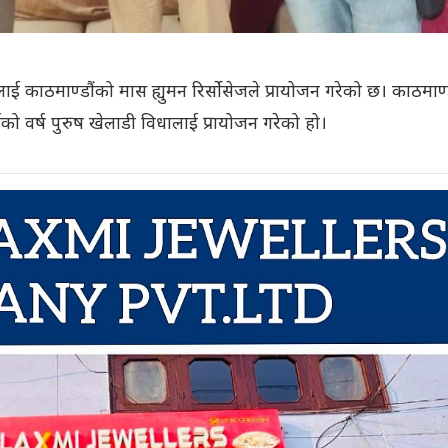
७८’ लाई काठमाण्डौंको मास ह्युमन रिर्सोसेजले प्रायोजन गरेको छ। काठमाण्
डको वर्ष पुरुष खेलाडी विधालाई प्रायोजन गरेको हो।