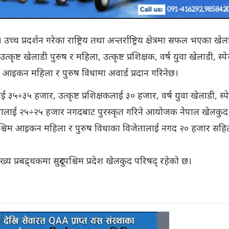
च प्रदर्शन गरेका राष्ट्रिय तथा अन्तर्राष्ट्रिय क्षेत्रमा सफल भएका खेल
त्कृष्ट खेलाडी पुरुष र महिला, उत्कृष्ट प्रशिक्षक, वर्ष युवा खेलाडी, स्
चिम आइकन महिला र पुरुष विधामा अवार्ड प्रदान गरिनेछ।
ई ३५÷३५ हजार, उत्कृष्ट प्रशिक्षकलाई ३० हजार, वर्ष युवा खेलाडी, स्
जेतालाई २५÷२५ हजार नगदबाट पुरस्कृत गरिने आयोजक नेपाल खेलकुद
ूरपश्चिम आइकन महिला र पुरुष विधाका विजेतालाई नगद २० हजार सहि
मुख्य प्रबद्र्धकमा सुदूरपश्चिम प्रदेश खेलकुद परिषद् रहेको छ।