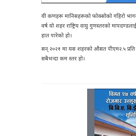
यी कणहरू मानिसहरूको फोक्सोको गहिरो भागसम्म प
वर्ष यो शहर राष्ट्रिय वायु गुणस्तरको मापदण्ड
हात पारेको हो।
सन् २०२१ मा यस शहरको औसत पीएम२.५ प्रति घन 
सबैभन्दा कम स्तर हो।