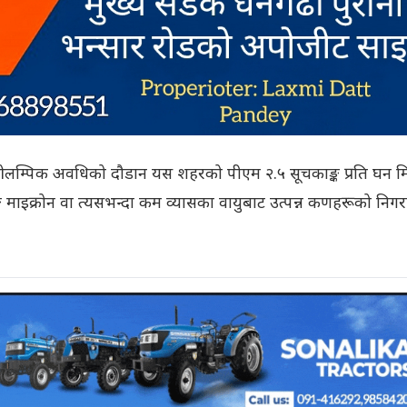
 ओलम्पिक अवधिको दौडान यस शहरको पीएम २.५ सूचकाङ्क प्रति घन म
क माइक्रोन वा त्यसभन्दा कम व्यासका वायुबाट उत्पन्न कणहरूको निगर