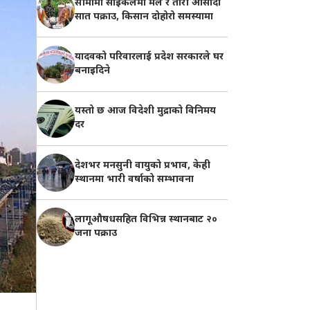
सीमामा साइकलमा मल र तोरी ओसार्दा
सात पक्राउ, किसान दोहोरो समस्यामा
यादवको परिवारलाई प्रदेश सरकारले घर
बनाइदिने
यस्तो छ आज विदेशी मुद्राको विनिमय
दर
देशभर मनसुनी वायुको प्रभाव, केही
स्थानमा भारी वर्षाको सम्भावना
लागूऔषधसहित विभिन्न स्थानबाट २०
जना पक्राउ