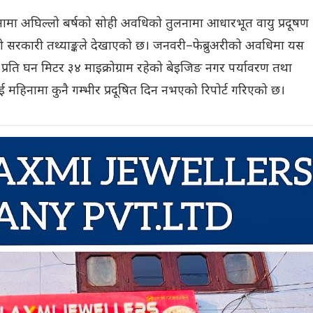
ामा अघिल्लो बर्षको सोही अवधिको तुलनामा आधारभूत वायु प्रदूषण
 सरकारी तथ्याङ्कले देखाएको छ। जनवरी–फेब्रुअरीको अवधिमा यस
रति घन मिटर ३४ माइक्रोग्राम रहेको बेइजिङ नगर पर्यावरण तथा
 महिनामा कुनै गम्भीर प्रदूषित दिन नभएको रिपोर्ट गरिएको छ।