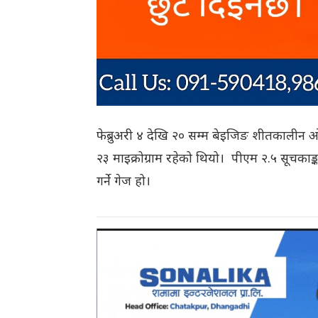
फेब्रुअरी ४ देखि २० सम्म बेइजिङ शीतकालीन
२३ माइक्रोग्राम रहेको थियो। पीएम २.५ सूचकाङ्
गर्ने गेज हो।