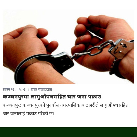
साउन २३, ०५:०३
खबर संवाददाता
कञ्चनपुरमा लागुऔषधसहित चार जना पक्राउ
कञ्चनपुर: कञ्चनपुरको पुनर्वास नगरपालिकाबाट प्रहरीले लागुऔषधसहित
चार जनालाई पक्राउ गरेको छ।