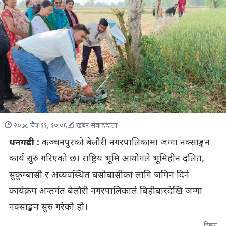
२०७८ चैत्र ११, १०:०६
खबर संवाददाता
धनगढी :
कञ्चनपुरको बेलौरी नगरपालिकामा जग्गा नक्साङ्कन
कार्य सुरु गरिएको छ। राष्ट्रिय भूमि आयोगले भूमिहीन दलित,
सुकुम्बासी र अव्यवस्थित बसोबासीका लागि जमिन दिने
कार्यक्रम अन्तर्गत बेलौरी नगरपालिकाले बिहीबारदेखि जग्गा
नक्साङ्कन सुरु गरेको हो।
विज्ञापन