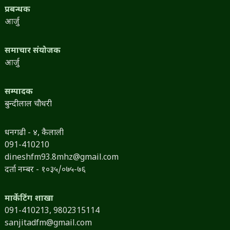
प्रबन्धक
आर्जु
समाचार संयोजक
आर्जु
सम्पादक
बुन्दीलाल चौधरी
धनगढी - ४, कैलाली
091-410210
dineshfm93.8mhz@gmail.com
दर्ता नम्बर - १०३५/०७५-७६
मार्केटिंग शाखा
091-410213,
9802315114
sanjitadfm@gmail.com