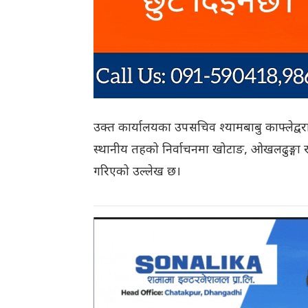
उक्त कार्यालयका उपसचिव श्यामबाबु काफ्लेद्वरा
स्थानीय तहको निर्वाचनमा खोटाङ, ओखलढुङ्गा र 
गरिएको उल्लेख छ।