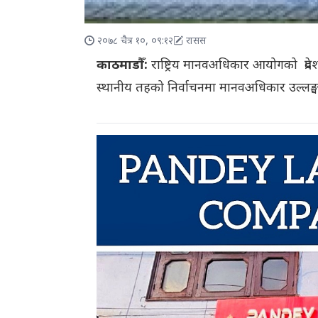
२०७८ चैत्र १०, ०९:१२
रासस
काठमाडौँ:
राष्ट्रिय मानवअधिकार आयोगको प्रद
स्थानीय तहको निर्वाचनमा मानवअधिकार उल्लङ्घन