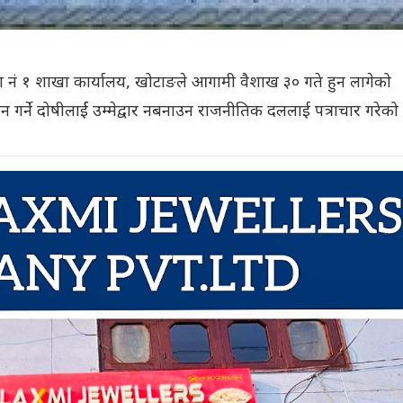
ेश नं १ शाखा कार्यालय, खोटाङले आगामी वैशाख ३० गते हुन लागेको
 गर्ने दोषीलार्ई उम्मेद्वार नबनाउन राजनीतिक दललाई पत्राचार गरे