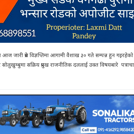
 आज जारी प्रेस विज्ञप्तिमा आगामी वैशाख ३० गते सम्पन्न हुन गइरहेको
सोलुखुम्बुमा सक्रिय प्रमुख राजनीतिक दललाई उक्त विषयबारे पत्राच