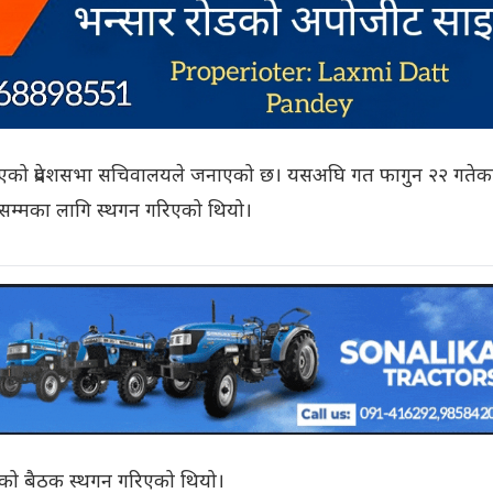
 गरिएको प्रदेशसभा सचिवालयले जनाएको छ। यसअघि गत फागुन २२ गतेक
ेसम्मका लागि स्थगन गरिएको थियो।
इएको बैठक स्थगन गरिएको थियो।