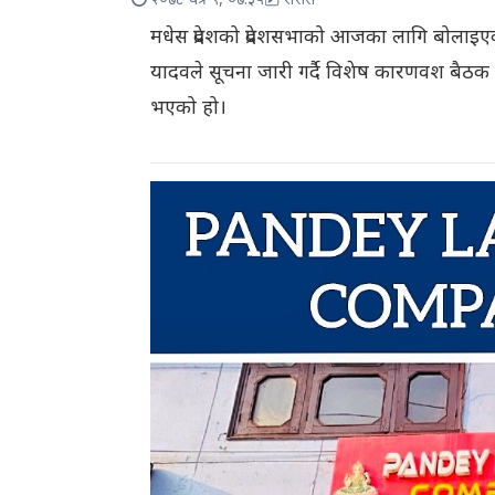
२०७८ चैत्र ९, ०७:३५
रासस
मधेस प्रदेशको प्रदेशसभाको आजका लागि बोलाइ
यादवले सूचना जारी गर्दै विशेष कारणवश बैठ
भएको हो।