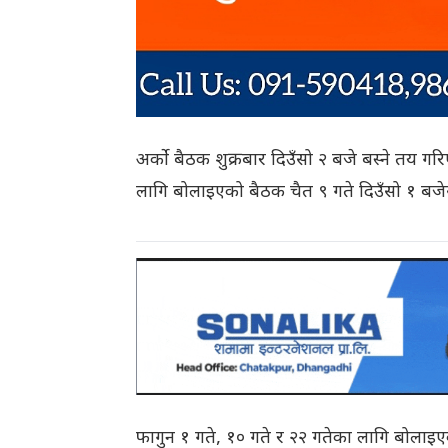
अर्को बैठक शुक्रबार दिउँसो २ बजे बस्ने तय
लागि बोलाइएको बैठक चैत ९ गते दिउँसो १ बज
फागुन १ गते, १० गते र २२ गतेका लागि बोला