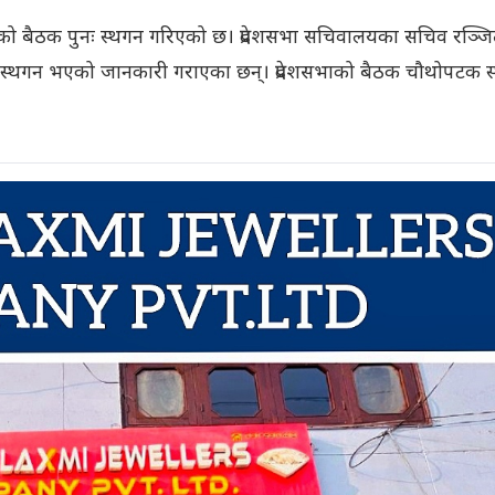
एको बैठक पुनः स्थगन गरिएको छ। प्रदेशसभा सचिवालयका सचिव रञ्ज
क स्थगन भएको जानकारी गराएका छन्। प्रदेशसभाको बैठक चौथोपटक स