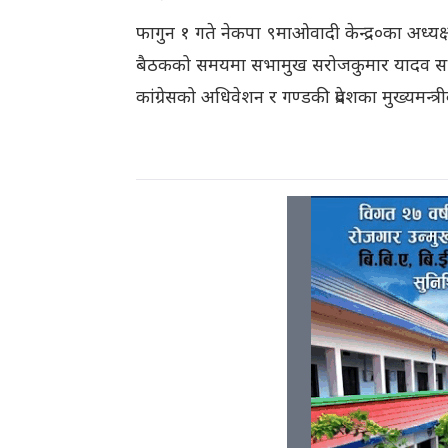
फागुन १ गते नेकपा ९माओवादी केन्द्र०का अध्य
बैठकको समयमा सभामुख सरोजकुमार यादव सभा
कांग्रेसको अधिवेशन र गण्डकी प्रदेशका मुख्यमन्