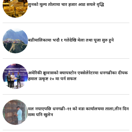
सुनको मूल्य तोलामा चार हजार आठ सयले वृद्धि
बडीमालिकामा भदौ १ गतेदेखि मेला तथा पूजा सुरु हुने
अमेरिकी दूतावासको क्यापस्टोन एक्सेलेरेटरमा धनगढीका दीपक
हमाल उत्कृष्ट २० मा पर्न सफल
मल नपाएपछि धनगढी–११ को वडा कार्यालयमा ताला,तीन दिन
सम्म पनि खुलेन