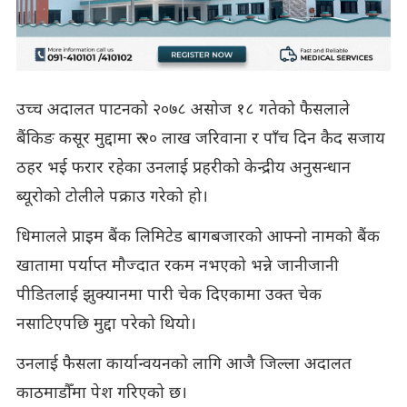
उच्च अदालत पाटनको २०७८ असोज १८ गतेको फैसलाले
बैंकिङ कसूर मुद्दामा रु २० लाख जरिवाना र पाँच दिन कैद सजाय
ठहर भई फरार रहेका उनलाई प्रहरीको केन्द्रीय अनुसन्धान
ब्यूरोको टोलीले पक्राउ गरेको हो।
धिमालले प्राइम बैंक लिमिटेड बागबजारको आफ्नो नामको बैंक
खातामा पर्याप्त मौज्दात रकम नभएको भन्ने जानीजानी
पीडितलाई झुक्यानमा पारी चेक दिएकामा उक्त चेक
नसाटिएपछि मुद्दा परेको थियो।
उनलाई फैसला कार्यान्वयनको लागि आजै जिल्ला अदालत
काठमाडौँमा पेश गरिएको छ।