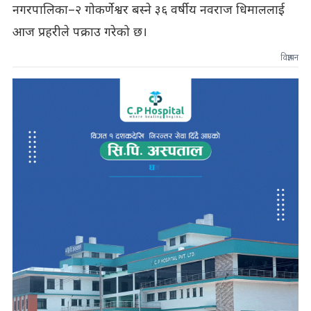
नगरपालिका–२ गोकर्णेश्वर बस्ने ३६ वर्षीय नवराज धिमाललाई
आज प्रहरीले पक्राउ गरेको छ।
विज्ञापन