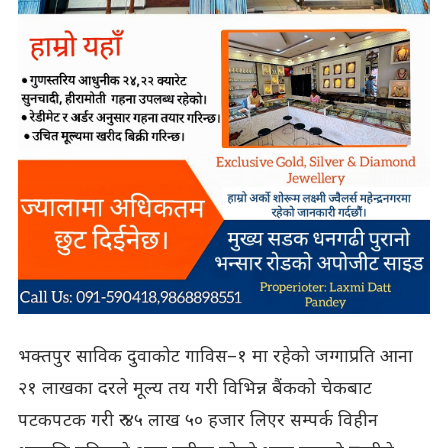
भक्तपुर साविक दुवाकोट गाविस–१ मा रहेको जग्गाप्रति आना
२१ लाखका दरले मूल्य तय गरी विभिन्न बैंकको चेकबाट
पटकपटक गरी रु ४५ लाख ५० हजार लिएर सम्पर्क विहीन