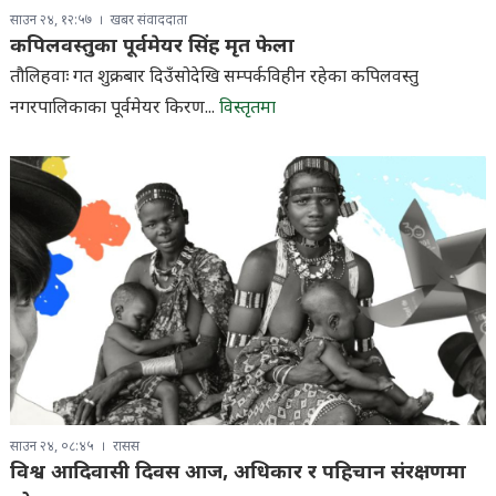
साउन २४, १२:५७
खबर संवाददाता
कपिलवस्तुका पूर्वमेयर सिंह मृत फेला
तौलिहवाः गत शुक्रबार दिउँसोदेखि सम्पर्कविहीन रहेका कपिलवस्तु
नगरपालिकाका पूर्वमेयर किरण...
विस्तृतमा
साउन २४, ०८:४५
रासस
विश्व आदिवासी दिवस आज, अधिकार र पहिचान संरक्षणमा