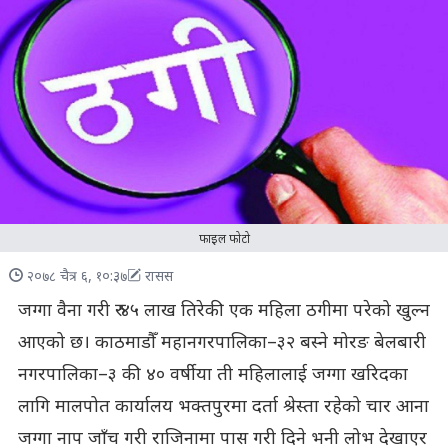
फाइल फोटो
२०७८ चैत्र ६, १०:३७
रासस
जग्गा वैना गरी रु ४५ लाख तिरेकी एक महिला ठगीमा परेको खुल्न
आएको छ। काठमाडौँ महानगरपालिका–३२ बस्ने मोरङ बेलबारी
नगरपालिका–३ की ४० वर्षीया ती महिलालाई जग्गा खरिदका
लागि मालपोत कार्यालय भक्तपुरमा दर्ता श्रेस्ता रहेको चार आना
जग्गा नाप जाँच गरी राजिनामा पास गरी दिने भनी लोभ देखाएर