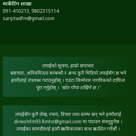
मार्केटिंग शाखा
091-410213,
9802315114
sanjitadfm@gmail.com
तपाईंको सूचना, हाम्रो समाचार
भ्रष्टाचार, अनियमितता सम्बन्धी र अन्य कुनै भिडियो तपाईंसँग छ भने
हामीलाई उपलब्ध गराउनुहोस् । एउटा जिम्मेवार नागरिकको दायित्व
पूरा गर्नुहोस् ।
‘स्रोत गोप्य राखिने छ ।’
तपाईंसँग कुनै लेख, रचना, विचार तथा स्तम्भ छन् भने हामीलाई
dineshfm93.8mhz@gmail.com
मा पठाउन सक्नुहुनेछ ।
तपाईंका सामग्रीलाई हामी प्राथमिकताका साथ प्रकाशित गर्नेछौं ।