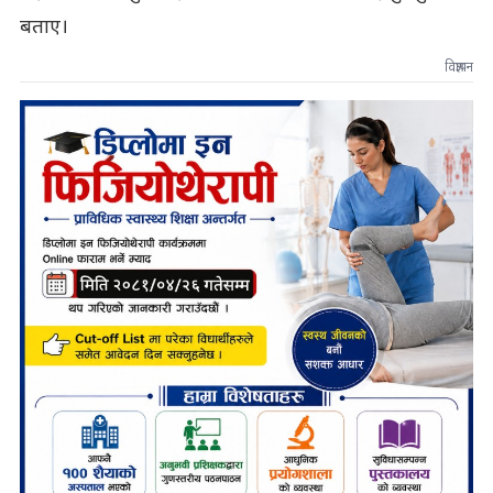
बताए।
विज्ञापन