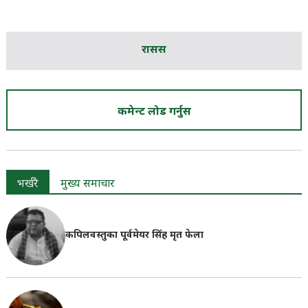
रासस
कमेन्ट लोड गर्नुस
भर्खरै
मुख्य समाचार
कपिलवस्तुका पूर्वमेयर सिंह मृत फेला