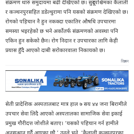
संक्रमण थारु समुदायमा बढी देखिएको छ। सुदूरपश्चिमका कैलाली
र कञ्चनपुरसहित डडेल्धुरामा पनि यसको संक्रमण देखिएको छ।
रोगको पहिचान नै हुन नकक्दा एकातिर औषधि उपचारमा
समस्या भइरहेको छ भने अर्कोतर्फ संक्रमणको अवस्था पनि
एकिन हुन सकेको छैन। रोग निदान र उपचारका लागि केही
प्रयास हुँदै आएको दाबी सरोकारवाला निकायको छ।
विज्ञापन
सेती प्रादेशिक अस्पतालबाट मात्र हाल ७ सय ४४ जना बिरामीले
उपचार सेवा लिदै आएको अस्पतालका सामाजिक सेवा इकाई
प्रमुख गौरीदत्त जोशीले बताए। ‘यसको पहिचान गर्न हामीले
अनुसन्धान गर्दै आएका छौ,’ उनले भने, ‘कैलाली कञ्चनपुरका