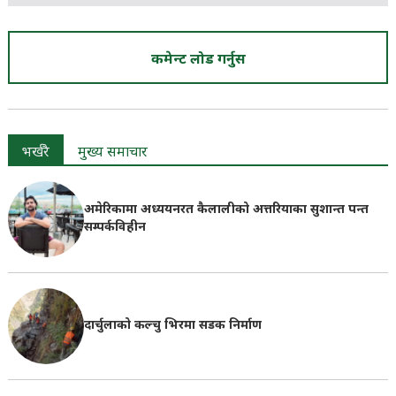
कमेन्ट लोड गर्नुस
भर्खरै
मुख्य समाचार
अमेरिकामा अध्ययनरत कैलालीको अत्तरियाका सुशान्त पन्त
सम्पर्कविहीन
दार्चुलाको कल्चु भिरमा सडक निर्माण