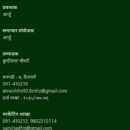
प्रबन्धक
आर्जु
समाचार संयोजक
आर्जु
सम्पादक
बुन्दीलाल चौधरी
धनगढी - ४, कैलाली
091-410210
dineshfm93.8mhz@gmail.com
दर्ता नम्बर - १०३५/०७५-७६
मार्केटिंग शाखा
091-410213,
9802315114
sanjitadfm@gmail.com