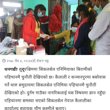
२०७८ चैत्र ४, ०२:४४
रोशन भट्ट
धनगढीः
सुदूरपश्चिममा सिकलसेल एनिमियाका बिरामीको
पहिचानमै चुनौती देखिएको छ। कैलाली र कञ्चनपुरमा बसोवास
गर्ने थारु समुदायमा सिकलसेल एनिमिया पहिचानमै चुनौती
देखिएको हो। दुर्गम गाउँका नागरिकलाई यस विषयमा ज्ञान नहुँदा
पहिचानमा समस्या भएको सिकलसेल नेपाल कैलालीका
कार्यालय सहायक भीम कुस्मीले बताए।