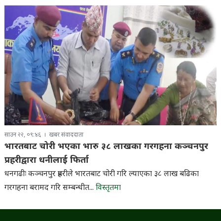
साउन २२, ०९:४६
खबर संवाददाता
भारतबाट चोरी भएका भारु ३८ लाखका गरगहना कञ्चनपुर
प्रहरीद्वारा धनीलाई फिर्ता
धनगढीः कञ्चनपुर प्रहरीले भारतबाट चोरी गरि ल्याएका ३८ लाख बढिका
गरगहना बरामद गरि सम्बन्धीत...
विस्तृतमा