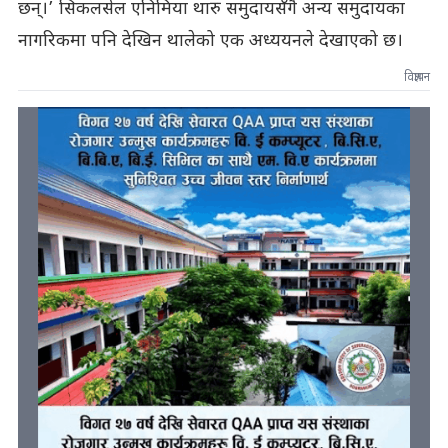
छन्।’ सिकलसेल एनिमिया थारु समुदायसँगै अन्य समुदायका
नागरिकमा पनि देखिन थालेको एक अध्ययनले देखाएको छ।
विज्ञापन