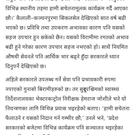
विभिन्न स्थानीय तहमा हामी सचेतनामूलक कार्यक्रम गर्दै आएका
छौ।’ कैलाली–कञ्चनपुरमा सिकलसेल देखिएको सात वर्ष बढी
भएको छ। प्रविधि तथा उपकरण अभावका कारण पनि यसको
सहज उपचार हुन सकेको छैन। यसको विरामीमा रगतको अभाव
बढी हुने गरेका कारण उपचार सहज नभएको हो। साथै नियमित
औषधी सेवनले पनि आर्थिक भार बढ्ने हुँदा सरकारले ध्यान
दिनुपर्ने देखिएको छ।
अहिले सरकारले उपलब्ध गर्ने सेवा पनि प्रभावकारी रुपमा
नपाएको गुनासो बिरामीहरुको छ। तर सुदूरपश्चिमको स्वास्थ्य
निर्देशनालयका भेक्टरकन्ट्रोल निरीक्षक हेमराज जोशीले भने यो
नियन्त्रणका लागि विभिन्न प्रयास भइरहेको बताए। ‘हामी सचेतना
फैलाउने र यसको निदान गर्न गम्भीर छौ,’ उनले भने, ‘प्रदेश
सरकारको बजेटमा विभिन्न कार्यक्रम पनि सञ्चालन भइरहेका