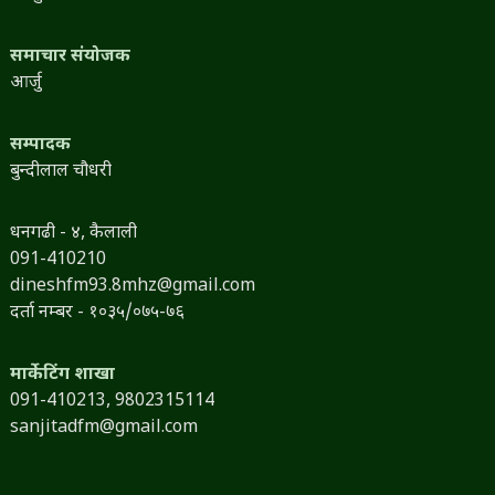
समाचार संयोजक
आर्जु
सम्पादक
बुन्दीलाल चौधरी
धनगढी - ४, कैलाली
091-410210
dineshfm93.8mhz@gmail.com
दर्ता नम्बर - १०३५/०७५-७६
मार्केटिंग शाखा
091-410213,
9802315114
sanjitadfm@gmail.com