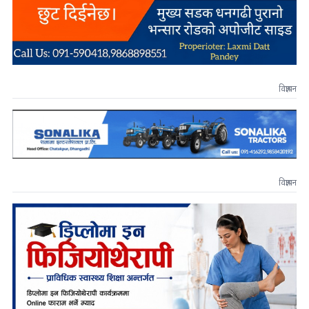
विज्ञापन
विज्ञापन