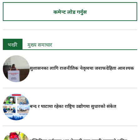
कमेन्ट लोड गर्नुस
भर्खरै
मुख्य समाचार
सुशासनका लागि राजनीतिक नेतृत्वमा जवाफदेहिता आवश्यक
बन्द र घाटामा रहेका राष्ट्रिय उद्योगमा सुधारको संकेत