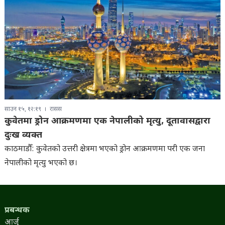
साउन १५, १२:१९
रासस
कुवेतमा ड्रोन आक्रमणमा एक नेपालीको मृत्यु, दूतावासद्वारा
दुःख व्यक्त
काठमाडौँ: कुवेतको उत्तरी क्षेत्रमा भएको ड्रोन आक्रमणमा परी एक जना
नेपालीको मृत्यु भएको छ।
प्रबन्धक
आर्जु