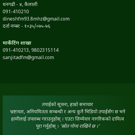
धनगढी - ४, कैलाली
091-410210
dineshfm93.8mhz@gmail.com
दर्ता नम्बर - १०३५/०७५-७६
मार्केटिंग शाखा
091-410213,
9802315114
sanjitadfm@gmail.com
तपाईंको सूचना, हाम्रो समाचार
भ्रष्टाचार, अनियमितता सम्बन्धी र अन्य कुनै भिडियो तपाईंसँग छ भने
हामीलाई उपलब्ध गराउनुहोस् । एउटा जिम्मेवार नागरिकको दायित्व
पूरा गर्नुहोस् ।
‘स्रोत गोप्य राखिने छ ।’