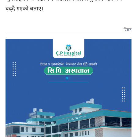
बढ्दै गएको बताए।
विज्ञापन