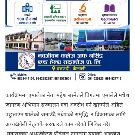
कार्यक्रममा एमालेका नेता महेश बस्नेतले विगतमा एमालेले मधेश
जागरण अभियान सञ्चालन गर्दा अवरोध गर्न खोज्नेले अहिले
पछुताउन थालेको जनाउँदै मधेशको समृद्धि र विकासका लागि
अध्यक्ष ओली नेतृत्वकै सरकारले काम गरेको जिकिर गरे।
युवासङ्घका अध्यक्ष किरण पौडेलले एमालेमा युवाको आकर्षण