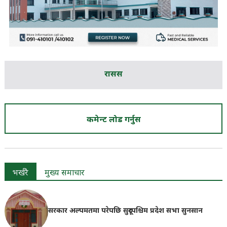
रासस
कमेन्ट लोड गर्नुस
भर्खरै
मुख्य समाचार
सरकार अल्पमतमा परेपछि सुदूरपश्चिम प्रदेश सभा सुनसान