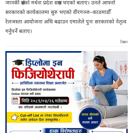
जानकी क्षेत्रको मधेश प्रदेश सक्षम भएको बताए। उनले आफ्नो
सरकारको कार्यकालमा सुरु भएको वीरगञ्ज–काठमाडौँ
रेलजस्ता आयोजना अघि बढाउन एमालेले पुनः सरकारको नेतृत्व
गर्नुपर्ने बताए।
विज्ञापन