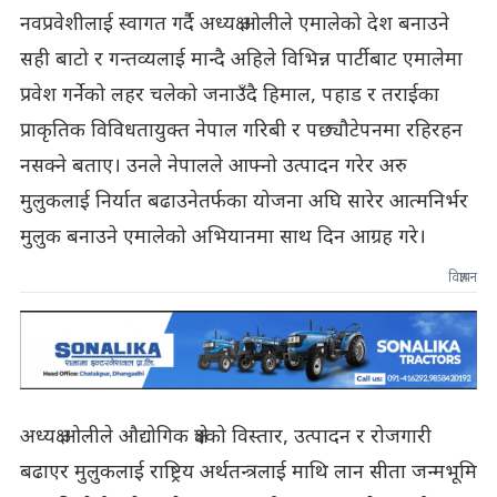
नवप्रवेशीलाई स्वागत गर्दै अध्यक्ष ओलीले एमालेको देश बनाउने
सही बाटो र गन्तव्यलाई मान्दै अहिले विभिन्न पार्टीबाट एमालेमा
प्रवेश गर्नेको लहर चलेको जनाउँदै हिमाल, पहाड र तराईका
प्राकृतिक विविधतायुक्त नेपाल गरिबी र पछ्यौटेपनमा रहिरहन
नसक्ने बताए। उनले नेपालले आफ्नो उत्पादन गरेर अरु
मुलुकलाई निर्यात बढाउनेतर्फका योजना अघि सारेर आत्मनिर्भर
मुलुक बनाउने एमालेको अभियानमा साथ दिन आग्रह गरे।
विज्ञापन
अध्यक्ष ओलीले औद्योगिक क्षेत्रको विस्तार, उत्पादन र रोजगारी
बढाएर मुलुकलाई राष्ट्रिय अर्थतन्त्रलाई माथि लान सीता जन्मभूमि