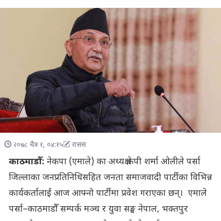
२०७८ चैत्र १, ०४:१५
रासस
काठमाडौँ:
नेकपा (एमाले) का अध्यक्ष केपी शर्मा ओलीले पर्सा
जिल्लाका जनप्रतिनिधिसहित जनता समाजवादी पार्टीका विभिन्न
कार्यकर्तालाई आज आफ्नो पार्टीमा प्रवेश गराएका छन्। एमाले
पर्सा–काठमाडौँ सम्पर्क मञ्च र युवा सङ्घ नेपाल, भक्तपुर