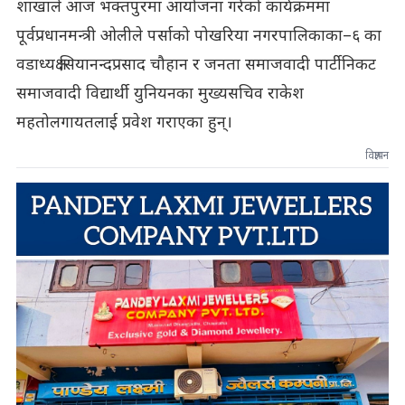
शाखाले आज भक्तपुरमा आयोजना गरेको कार्यक्रममा
पूर्वप्रधानमन्त्री ओलीले पर्साको पोखरिया नगरपालिकाका–६ का
वडाध्यक्ष सियानन्दप्रसाद चौहान र जनता समाजवादी पार्टीनिकट
समाजवादी विद्यार्थी युनियनका मुख्यसचिव राकेश
महतोलगायतलाई प्रवेश गराएका हुन्।
विज्ञापन