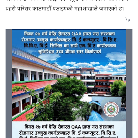
प्रहरी परिसर काठमाडौँ पठाइएको महाशाखाले जनाएको छ।
विज्ञापन