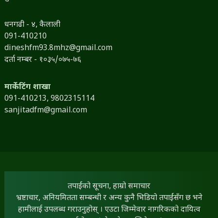
धनगढी - ४, कैलाली
091-410210
dineshfm93.8mhz@gmail.com
दर्ता नम्बर - १०३५/०७५-७६
मार्केटिंग शाखा
091-410213,
9802315114
sanjitadfm@gmail.com
तपाईंको सूचना, हाम्रो समाचार
भ्रष्टाचार, अनियमितता सम्बन्धी र अन्य कुनै भिडियो तपाईंसँग छ भने
हामीलाई उपलब्ध गराउनुहोस् । एउटा जिम्मेवार नागरिकको दायित्व