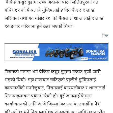
बैंकिङ कसुर मुद्दामा उच्च अदालत पाटन ललितपुरको गत
मंसिर १२ को फैसलाले मुन्दिपलाई ४ दिन कैद र ९ लाख
जरिवाना तथा गत मंसिर २१ को फैसलाले शान्तालाई ९ लाख
९० हजार जरिवाना हुने ठहर भएको थियो।
विज्ञापन
निसमको नाममा भने बैकिंङ कसुर मुद्दामा पक्राउ पूर्जी जारी
भएको थियो। महाशाखबाट खटिएको प्रहरीले मुन्दिपलाई
काठमाडौँको मनमैजुबाट, निसमलाई वनस्थलीबाट र शान्तालाई
सितापाइलाबाट पक्राउ गरेको हो। दुई जनालाई फैसला
कार्यान्वयनको लागि आजै जिल्ला अदालत काठमाडौँमा पेश
गरिएको छ भने निसमलाई थप अनुसन्धानका लागि महानगरीय