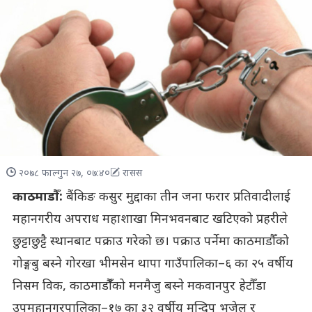
२०७८ फाल्गुन २७, ०७:४०
रासस
काठमाडौँ:
बैंकिङ कसुर मुद्दाका तीन जना फरार प्रतिवादीलाई
महानगरीय अपराध महाशाखा मिनभवनबाट खटिएको प्रहरीले
छुट्टाछुट्टै स्थानबाट पक्राउ गरेको छ। पक्राउ पर्नेमा काठमाडौँको
गोङ्गबु बस्ने गोरखा भीमसेन थापा गाउँपालिका–६ का २५ वर्षीय
निसम विक, काठमाडौँँको मनमैजु बस्ने मकवानपुर हेटौँडा
उपमहानगरपालिका–१७ का ३२ वर्षीय मुन्दिप भुजेल र