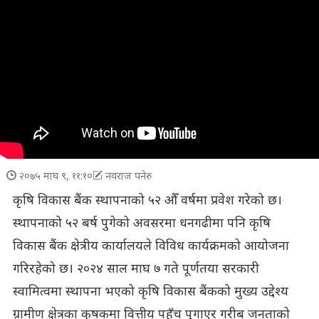
२०७५ माघ ९, ११:१०
नवराज पनेरु
कृषि विकास बैंक स्थापनाको ५२ औँ वर्षमा प्रवेश गरेको छ।
स्थापनाको ५२ बर्ष पुगेको अवसरमा धनगढीमा पनि कृषि
विकास बैंक क्षेत्रीय कार्यालयले विविध कार्यक्रमको आयोजना
गरिरहेको छ। २०२४ साल माघ ७ गते पूर्णतया सरकारी
स्वामित्वमा स्थापना भएको कृषि विकास बैंकको मुख्य उद्देश्य
ग्रामीण क्षेत्रका कृषकमा वित्तीय पहुँच पुगाएर गरीब जनताको