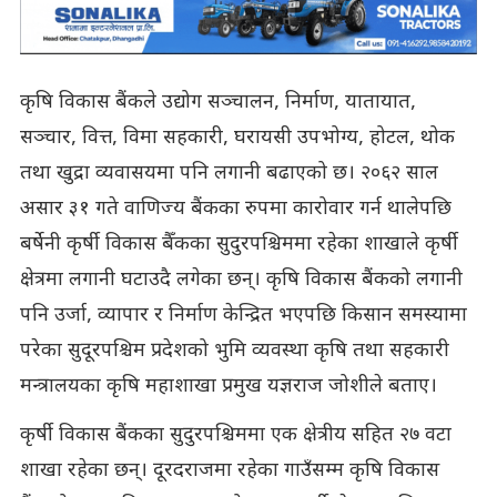
कृषि विकास बैंकले उद्योग सञ्चालन, निर्माण, यातायात,
सञ्चार, वित्त, विमा सहकारी, घरायसी उपभोग्य, होटल, थोक
तथा खुद्रा व्यवासयमा पनि लगानी बढाएको छ। २०६२ साल
असार ३१ गते वाणिज्य बैंकका रुपमा कारोवार गर्न थालेपछि
बर्षेनी कृर्षी विकास बैँकका सुदुरपश्चिममा रहेका शाखाले कृर्षी
क्षेत्रमा लगानी घटाउदै लगेका छन्। कृषि विकास बैंकको लगानी
पनि उर्जा, व्यापार र निर्माण केन्द्रित भएपछि किसान समस्यामा
परेका सुदूरपश्चिम प्रदेशको भुमि व्यवस्था कृषि तथा सहकारी
मन्त्रालयका कृषि महाशाखा प्रमुख यज्ञराज जोशीले बताए।
कृर्षी विकास बैंकका सुदुरपश्चिममा एक क्षेत्रीय सहित २७ वटा
शाखा रहेका छन्। दूरदराजमा रहेका गाउँसम्म कृषि विकास