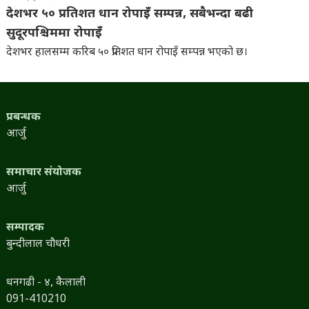
देशभर ५० प्रतिशत धान रोपाइँ सम्पन्न, सबैभन्दा बढी
सुदूरपश्चिममा रोपाइँ
देशभर हालसम्म करिब ५० प्रतिशत धान रोपाइँ सम्पन्न भएको छ।
प्रबन्धक
आर्जु
समाचार संयोजक
आर्जु
सम्पादक
बुन्दीलाल चौधरी
धनगढी - ४, कैलाली
091-410210