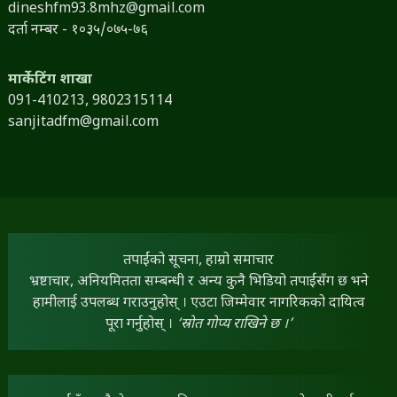
dineshfm93.8mhz@gmail.com
दर्ता नम्बर - १०३५/०७५-७६
मार्केटिंग शाखा
091-410213,
9802315114
sanjitadfm@gmail.com
तपाईंको सूचना, हाम्रो समाचार
भ्रष्टाचार, अनियमितता सम्बन्धी र अन्य कुनै भिडियो तपाईंसँग छ भने
हामीलाई उपलब्ध गराउनुहोस् । एउटा जिम्मेवार नागरिकको दायित्व
पूरा गर्नुहोस् ।
‘स्रोत गोप्य राखिने छ ।’