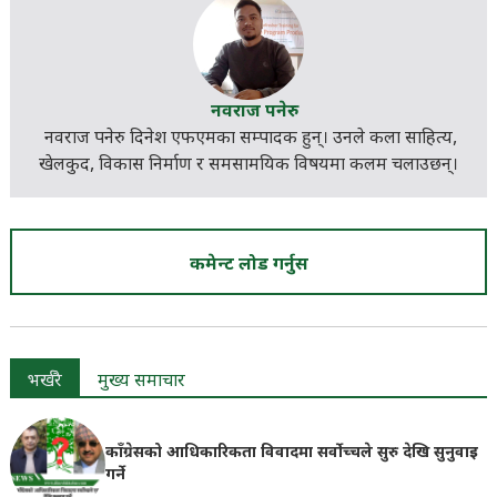
नवराज पनेरु
नवराज पनेरु दिनेश एफएमका सम्पादक हुन्। उनले कला साहित्य,
खेलकुद, विकास निर्माण र
समसामयिक
विषयमा कलम चलाउछन्।
कमेन्ट लोड गर्नुस
भर्खरै
मुख्य समाचार
काँग्रेसको आधिकारिकता विवादमा सर्वोच्चले सुरु देखि सुनुवाइ
गर्ने