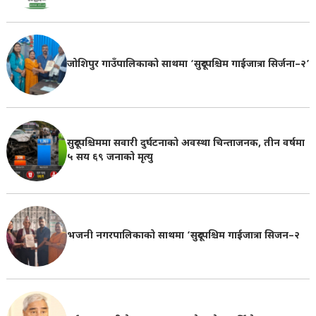
जोशिपुर गाउँपालिकाको साथमा ‘सुदूरपश्चिम गाईजात्रा सिर्जना–२’
सुदूरपश्चिममा सवारी दुर्घटनाको अवस्था चिन्ताजनक, तीन वर्षमा
५ सय ६९ जनाको मृत्यु
भजनी नगरपालिकाको साथमा ‘सुदूरपश्चिम गाईजात्रा सिजन–२