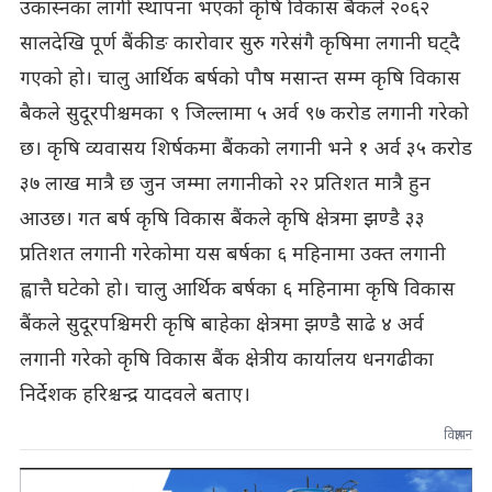
उकास्नका लागी स्थापना भएको कृषि विकास बैंकले २०६२
सालदेखि पूर्ण बैंकीङ कारोवार सुरु गरेसंगै कृषिमा लगानी घट्दै
गएको हो। चालु आर्थिक बर्षको पौष मसान्त सम्म कृषि विकास
बैकले सुदूरपीश्चमका ९ जिल्लामा ५ अर्व ९७ करोड लगानी गरेको
छ। कृषि व्यवासय शिर्षकमा बैंकको लगानी भने १ अर्व ३५ करोड
३७ लाख मात्रै छ जुन जम्मा लगानीको २२ प्रतिशत मात्रै हुन
आउछ। गत बर्ष कृषि विकास बैंकले कृषि क्षेत्रमा झण्डै ३३
प्रतिशत लगानी गरेकोमा यस बर्षका ६ महिनामा उक्त लगानी
ह्वात्तै घटेको हो। चालु आर्थिक बर्षका ६ महिनामा कृषि विकास
बैंकले सुदूरपश्चिमरी कृषि बाहेका क्षेत्रमा झण्डै साढे ४ अर्व
लगानी गरेको कृषि विकास बैंक क्षेत्रीय कार्यालय धनगढीका
निर्देशक हरिश्चन्द्र यादवले बताए।
विज्ञापन