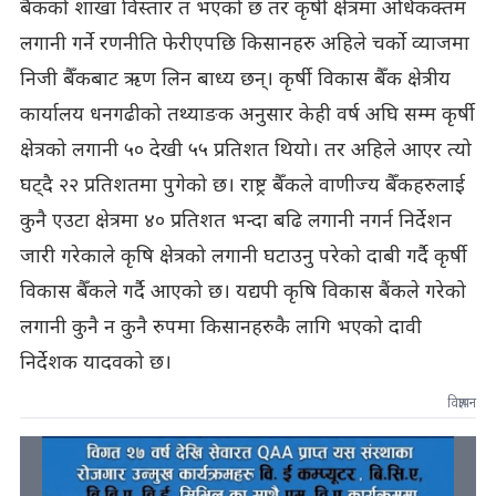
बैंकको शाखा विस्तार त भएको छ तर कृर्षी क्षेत्रमा अधिकक्तम
लगानी गर्ने रणनीति फेरीएपछि किसानहरु अहिले चर्को व्याजमा
निजी बैँकबाट ऋण लिन बाध्य छन्। कृर्षी विकास बैँक क्षेत्रीय
कार्यालय धनगढीको तथ्याङक अनुसार केही वर्ष अघि सम्म कृर्षी
क्षेत्रको लगानी ५० देखी ५५ प्रतिशत थियो। तर अहिले आएर त्यो
घट्दै २२ प्रतिशतमा पुगेको छ। राष्ट्र बैँकले वाणीज्य बैँकहरुलाई
कुनै एउटा क्षेत्रमा ४० प्रतिशत भन्दा बढि लगानी नगर्न निर्देशन
जारी गरेकाले कृषि क्षेत्रको लगानी घटाउनु परेको दाबी गर्दै कृर्षी
विकास बैँकले गर्दै आएको छ। यद्यपी कृषि विकास बैंकले गरेको
लगानी कुनै न कुनै रुपमा किसानहरुकै लागि भएको दावी
निर्देशक यादवको छ।
विज्ञापन